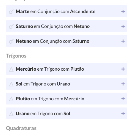
Marte
em Conjunção com
Ascendente
Saturno
em Conjunção com
Netuno
Netuno
em Conjunção com
Saturno
Trígonos
Mercúrio
em Trígono com
Plutão
Sol
em Trígono com
Urano
Plutão
em Trígono com
Mercúrio
Urano
em Trígono com
Sol
Quadraturas