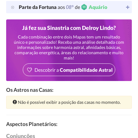
08°
Parte da Fortuna
aos
de
Aquário
Já fez sua Sinastria com Delroy Lindo?
Cada combinação entre dois Mapas tem um resultado
único e personalizado! Receba uma análise detalhada com
informações sobre harmonia astral, afinidades básicas,
comparação energética, áreas do relacionamento e muito
mais!
Descobrir a
Compatibilidade Astral
Os Astros nas Casas:
Atenção:
Não é possível exibir a posição das casas no momento.
Aspectos Planetários:
Conjunções