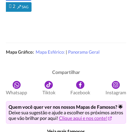
2
SAG
Mapa Gráfico:
Mapa Esférico:
|
Panorama Geral
Compartilhar
Whatsapp
Tiktok
Facebook
Instagram
Quem você quer ver nos nossos Mapas de Famosos? 🌟
Deixe sua sugestão e ajude a escolher os próximos astros
que vão brilhar por aqui!
Clique aqui e nos conte!
Veja mais famosos