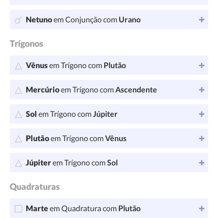
Netuno
em Conjunção com
Urano
Trígonos
Vênus
em Trígono com
Plutão
Mercúrio
em Trígono com
Ascendente
Sol
em Trígono com
Júpiter
Plutão
em Trígono com
Vênus
Júpiter
em Trígono com
Sol
Quadraturas
Marte
em Quadratura com
Plutão