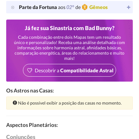
02°
Parte da Fortuna
aos
de
Gêmeos
Já fez sua Sinastria com Bad Bunny?
Cada combinação entre dois Mapas tem um resultado
único e personalizado! Receba uma análise detalhada com
informações sobre harmonia astral, afinidades básicas,
comparação energética, áreas do relacionamento e muito
mais!
Descobrir a
Compatibilidade Astral
Os Astros nas Casas:
Atenção:
Não é possível exibir a posição das casas no momento.
Aspectos Planetários:
Conjunções