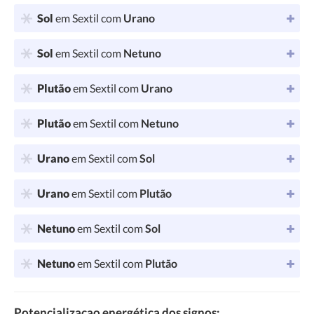
Sol
em Sextil com
Urano
Sol
em Sextil com
Netuno
Plutão
em Sextil com
Urano
Plutão
em Sextil com
Netuno
Urano
em Sextil com
Sol
Urano
em Sextil com
Plutão
Netuno
em Sextil com
Sol
Netuno
em Sextil com
Plutão
Potencializaçao energética dos signos: