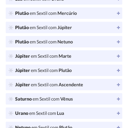
Plutão
em Sextil com
Mercúrio
Plutão
em Sextil com
Júpiter
Plutão
em Sextil com
Netuno
Júpiter
em Sextil com
Marte
Júpiter
em Sextil com
Plutão
Júpiter
em Sextil com
Ascendente
Saturno
em Sextil com
Vênus
Urano
em Sextil com
Lua
Netuno
em Sextil com
Plutão