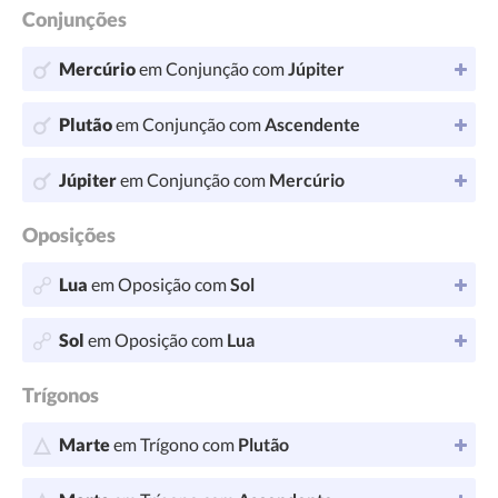
Conjunções
Mercúrio
em Conjunção com
Júpiter
Plutão
em Conjunção com
Ascendente
Júpiter
em Conjunção com
Mercúrio
Oposições
Lua
em Oposição com
Sol
Sol
em Oposição com
Lua
Trígonos
Marte
em Trígono com
Plutão