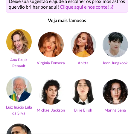
Deixe sua sugestão e ajude a escolher os próximos astros
que vão brilhar por aqui!
Clique aqui e nos conte!
Veja mais famosos
Ana Paula
Virgínia Fonseca
Anitta
Jeon Jungkook
Renault
Luiz Inácio Lula
Michael Jackson
Billie Eilish
Marina Sena
da Silva