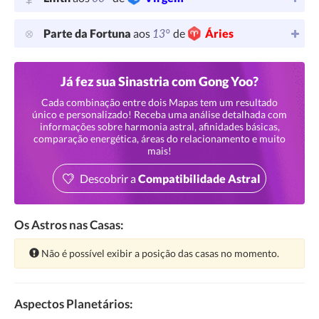
13°
Parte da Fortuna
aos
de
Áries
Já fez sua Sinastria com Gong Yoo?
Cada combinação entre dois Mapas tem um resultado
único e personalizado! Receba uma análise detalhada com
informações sobre harmonia astral, afinidades básicas,
comparação energética, áreas do relacionamento e muito
mais!
Descobrir a
Compatibilidade Astral
Os Astros nas Casas:
Atenção:
Não é possível exibir a posição das casas no momento.
Aspectos Planetários: