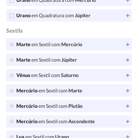
Urano
em Quadratura com
Júpiter
Sextils
Marte
em Sextil com
Mercúrio
Marte
em Sextil com
Júpiter
Vênus
em Sextil com
Saturno
Mercúrio
em Sextil com
Marte
Mercúrio
em Sextil com
Plutão
Mercúrio
em Sextil com
Ascendente
Lua
em Sextil com
Urano