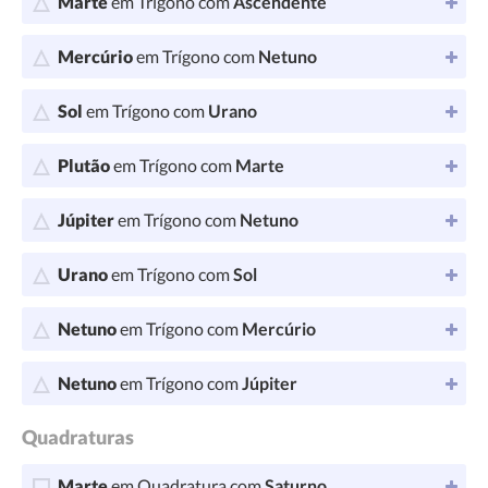
Marte
em Trígono com
Ascendente
Mercúrio
em Trígono com
Netuno
Sol
em Trígono com
Urano
Plutão
em Trígono com
Marte
Júpiter
em Trígono com
Netuno
Urano
em Trígono com
Sol
Netuno
em Trígono com
Mercúrio
Netuno
em Trígono com
Júpiter
Quadraturas
Marte
em Quadratura com
Saturno