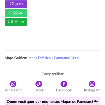
2
PEI
2
AQU
2
TOU
Mapa Gráfico:
Mapa Esférico:
|
Panorama Geral
Compartilhar
Whatsapp
Tiktok
Facebook
Instagram
Quem você quer ver nos nossos Mapas de Famosos? 🌟