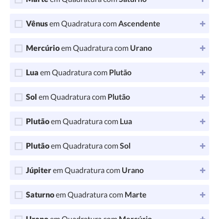
Vênus
em Quadratura com
Ascendente
Mercúrio
em Quadratura com
Urano
Lua
em Quadratura com
Plutão
Sol
em Quadratura com
Plutão
Plutão
em Quadratura com
Lua
Plutão
em Quadratura com
Sol
Júpiter
em Quadratura com
Urano
Saturno
em Quadratura com
Marte
Urano
em Quadratura com
Mercúrio