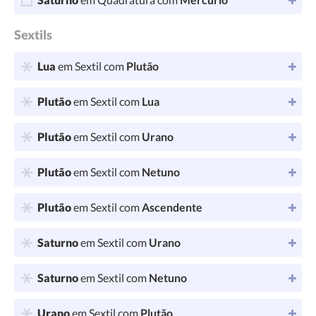
Sextils
Lua
em Sextil com
Plutão
Plutão
em Sextil com
Lua
Plutão
em Sextil com
Urano
Plutão
em Sextil com
Netuno
Plutão
em Sextil com
Ascendente
Saturno
em Sextil com
Urano
Saturno
em Sextil com
Netuno
Urano
em Sextil com
Plutão