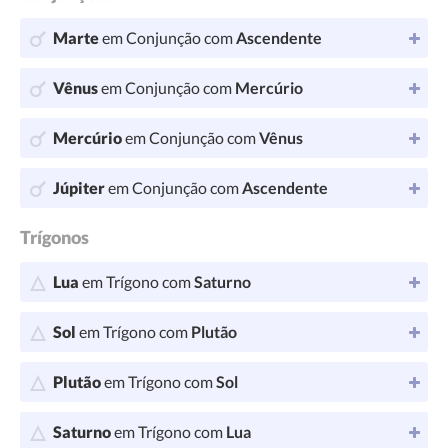
Marte
em Conjunção com
Ascendente
Vênus
em Conjunção com
Mercúrio
Mercúrio
em Conjunção com
Vênus
Júpiter
em Conjunção com
Ascendente
Trígonos
Lua
em Trígono com
Saturno
Sol
em Trígono com
Plutão
Plutão
em Trígono com
Sol
Saturno
em Trígono com
Lua