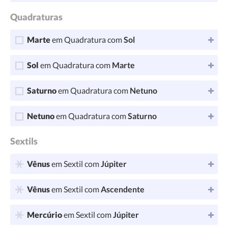
Quadraturas
Marte
em Quadratura com
Sol
Sol
em Quadratura com
Marte
Saturno
em Quadratura com
Netuno
Netuno
em Quadratura com
Saturno
Sextils
Vênus
em Sextil com
Júpiter
Vênus
em Sextil com
Ascendente
Mercúrio
em Sextil com
Júpiter