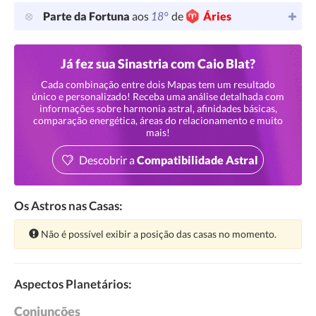
18°
Parte da Fortuna
aos
de
Áries
Já fez sua Sinastria com Caio Blat?
Cada combinação entre dois Mapas tem um resultado
único e personalizado! Receba uma análise detalhada com
informações sobre harmonia astral, afinidades básicas,
comparação energética, áreas do relacionamento e muito
mais!
Descobrir a
Compatibilidade Astral
Os Astros nas Casas:
Atenção:
Não é possível exibir a posição das casas no momento.
Aspectos Planetários:
Conjunções