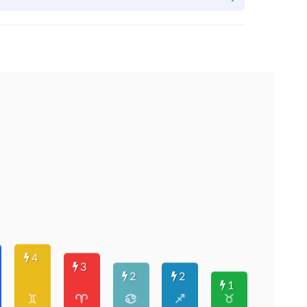
4
3
2
2
1