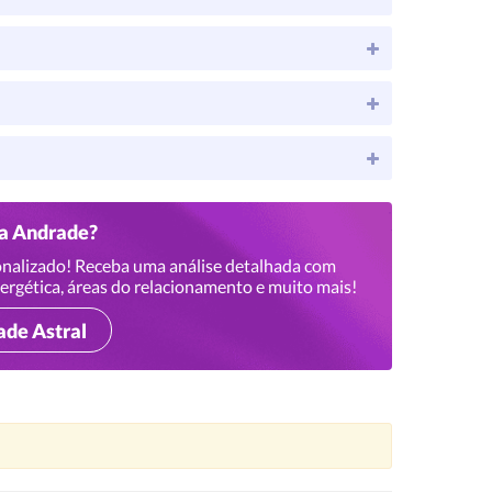
ca Andrade?
nalizado! Receba uma análise detalhada com
ergética, áreas do relacionamento e muito mais!
ade Astral