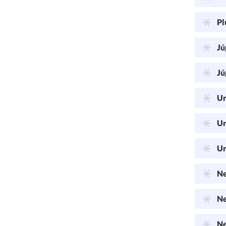
Pl
Jú
Jú
Ur
Ur
Ur
Ne
Ne
Ne