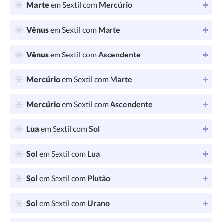
Marte
em Sextil com
Mercúrio
Vênus
em Sextil com
Marte
Vênus
em Sextil com
Ascendente
Mercúrio
em Sextil com
Marte
Mercúrio
em Sextil com
Ascendente
Lua
em Sextil com
Sol
Sol
em Sextil com
Lua
Sol
em Sextil com
Plutão
Sol
em Sextil com
Urano