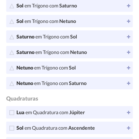
Sol
em Trígono com
Saturno
Sol
em Trígono com
Netuno
Saturno
em Trígono com
Sol
Saturno
em Trígono com
Netuno
Netuno
em Trígono com
Sol
Netuno
em Trígono com
Saturno
Quadraturas
Lua
em Quadratura com
Júpiter
Sol
em Quadratura com
Ascendente