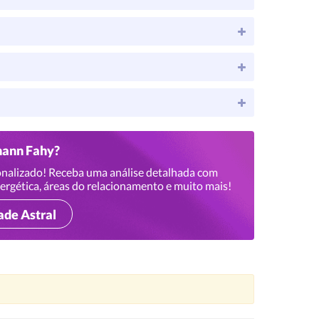
hann Fahy?
nalizado! Receba uma análise detalhada com
ergética, áreas do relacionamento e muito mais!
ade Astral