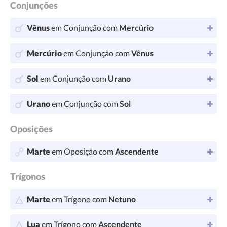
Conjunções
Vênus
em Conjunção com
Mercúrio
Mercúrio
em Conjunção com
Vênus
Sol
em Conjunção com
Urano
Urano
em Conjunção com
Sol
Oposições
Marte
em Oposição com
Ascendente
Trígonos
Marte
em Trígono com
Netuno
Lua
em Trígono com
Ascendente