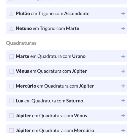
Plutão
em Trígono com
Ascendente
Netuno
em Trígono com
Marte
Quadraturas
Marte
em Quadratura com
Urano
Vênus
em Quadratura com
Júpiter
Mercúrio
em Quadratura com
Júpiter
Lua
em Quadratura com
Saturno
Júpiter
em Quadratura com
Vênus
Júpiter
em Quadratura com
Mercúrio