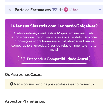
08°
Parte da Fortuna
aos
de
Libra
Já fez sua Sinastria com Leonardo Golçalves?
Cada combinação entre dois Mapas tem um resultado
único e personalizado! Receba uma análise detalhada com
informações sobre harmonia astral, afinidades básicas,
comparação energética, áreas do relacionamento e muito
mais!
Descobrir a
Compatibilidade Astral
Os Astros nas Casas:
Atenção:
Não é possível exibir a posição das casas no momento.
Aspectos Planetários: