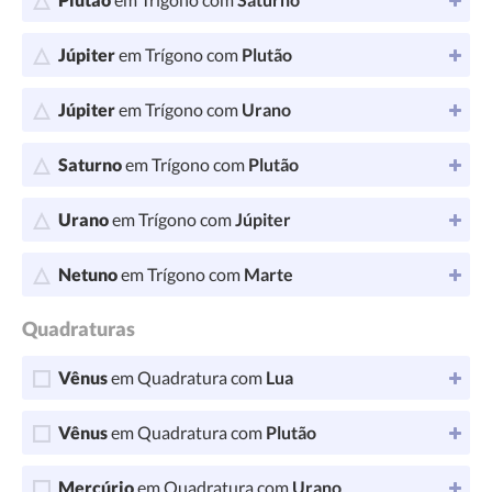
Júpiter
em Trígono com
Plutão
Júpiter
em Trígono com
Urano
Saturno
em Trígono com
Plutão
Urano
em Trígono com
Júpiter
Netuno
em Trígono com
Marte
Quadraturas
Vênus
em Quadratura com
Lua
Vênus
em Quadratura com
Plutão
Mercúrio
em Quadratura com
Urano