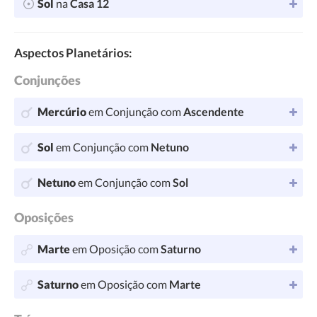
Sol
na
Casa 12
Aspectos Planetários:
Conjunções
Mercúrio
em Conjunção com
Ascendente
Sol
em Conjunção com
Netuno
Netuno
em Conjunção com
Sol
Oposições
Marte
em Oposição com
Saturno
Saturno
em Oposição com
Marte