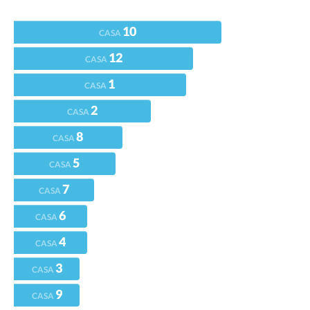
10
CASA
12
CASA
1
CASA
2
CASA
8
CASA
5
CASA
7
CASA
6
CASA
4
CASA
3
CASA
9
CASA