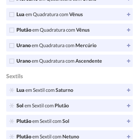
Lua
em Quadratura com
Vênus
Plutão
em Quadratura com
Vênus
Urano
em Quadratura com
Mercúrio
Urano
em Quadratura com
Ascendente
Sextils
Lua
em Sextil com
Saturno
Sol
em Sextil com
Plutão
Plutão
em Sextil com
Sol
Plutão
em Sextil com
Netuno