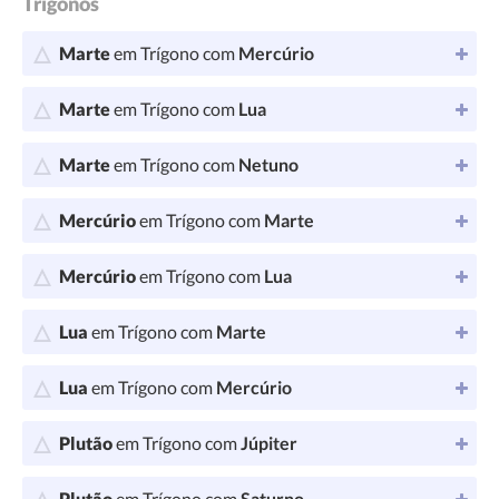
Trígonos
Marte
em Trígono com
Mercúrio
Marte
em Trígono com
Lua
Marte
em Trígono com
Netuno
Mercúrio
em Trígono com
Marte
Mercúrio
em Trígono com
Lua
Lua
em Trígono com
Marte
Lua
em Trígono com
Mercúrio
Plutão
em Trígono com
Júpiter
Plutão
em Trígono com
Saturno