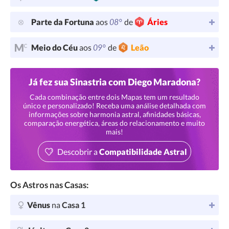
08°
Parte da Fortuna
aos
de
Áries
09°
Meio do Céu
aos
de
Leão
Já fez sua Sinastria com Diego Maradona?
Cada combinação entre dois Mapas tem um resultado
único e personalizado! Receba uma análise detalhada com
informações sobre harmonia astral, afinidades básicas,
comparação energética, áreas do relacionamento e muito
mais!
Descobrir a
Compatibilidade Astral
Os Astros nas Casas:
Vênus
na
Casa 1