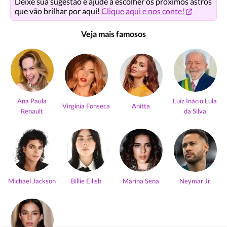
Deixe sua sugestão e ajude a escolher os próximos astros
que vão brilhar por aqui!
Clique aqui e nos conte!
Veja mais famosos
Ana Paula
Luiz Inácio Lula
Virgínia Fonseca
Anitta
Renault
da Silva
Michael Jackson
Billie Eilish
Marina Sena
Neymar Jr