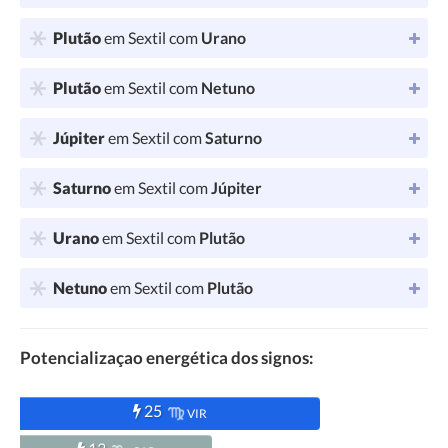
Plutão
em Sextil com
Urano
Plutão
em Sextil com
Netuno
Júpiter
em Sextil com
Saturno
Saturno
em Sextil com
Júpiter
Urano
em Sextil com
Plutão
Netuno
em Sextil com
Plutão
Potencializaçao energética dos signos:
25
VIR