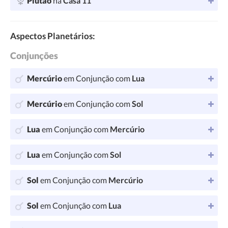
Plutão
na
Casa 11
Aspectos Planetários:
Conjunções
Mercúrio
em Conjunção com
Lua
Mercúrio
em Conjunção com
Sol
Lua
em Conjunção com
Mercúrio
Lua
em Conjunção com
Sol
Sol
em Conjunção com
Mercúrio
Sol
em Conjunção com
Lua