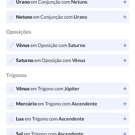
Urano
em Conjunção com
Netuno
Netuno
em Conjunção com
Urano
Oposições
Vênus
em Oposição com
Saturno
Saturno
em Oposição com
Vênus
Trígonos
Vênus
em Trígono com
Júpiter
Mercúrio
em Trígono com
Ascendente
Lua
em Trígono com
Ascendente
Sol
em Trígono com
Ascendente