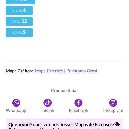
4
CASA
12
CASA
5
CASA
Mapa Gráfico:
Mapa Esférico:
|
Panorama Geral
Compartilhar
Whatsapp
Tiktok
Facebook
Instagram
Quem você quer ver nos nossos Mapas de Famosos? 🌟