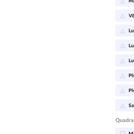
Ma
Vê
Lu
Lu
Lu
Pl
Pl
Sa
Quadra
Ma