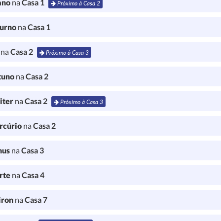
ano
na
Casa 1
Próximo à Casa 2
turno
na
Casa 1
l
na
Casa 2
Próximo à Casa 3
tuno
na
Casa 2
iter
na
Casa 2
Próximo à Casa 3
rcúrio
na
Casa 2
nus
na
Casa 3
rte
na
Casa 4
iron
na
Casa 7