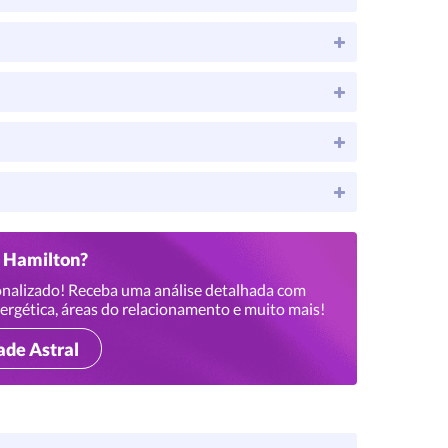
s Hamilton?
nalizado! Receba uma análise detalhada com
ergética, áreas do relacionamento e muito mais!
ade Astral