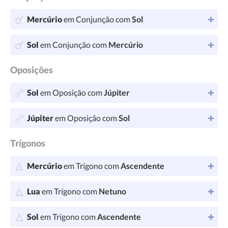
Mercúrio
em Conjunção com
Sol
Sol
em Conjunção com
Mercúrio
Oposições
Sol
em Oposição com
Júpiter
Júpiter
em Oposição com
Sol
Trígonos
Mercúrio
em Trígono com
Ascendente
Lua
em Trígono com
Netuno
Sol
em Trígono com
Ascendente