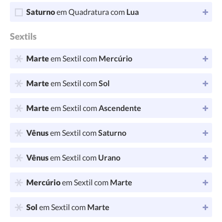
Saturno
em Quadratura com
Lua
Sextils
Marte
em Sextil com
Mercúrio
Marte
em Sextil com
Sol
Marte
em Sextil com
Ascendente
Vênus
em Sextil com
Saturno
Vênus
em Sextil com
Urano
Mercúrio
em Sextil com
Marte
Sol
em Sextil com
Marte