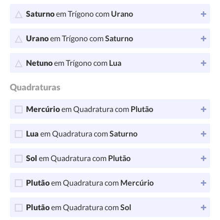
Saturno
em Trígono com
Urano
Urano
em Trígono com
Saturno
Netuno
em Trígono com
Lua
Quadraturas
Mercúrio
em Quadratura com
Plutão
Lua
em Quadratura com
Saturno
Sol
em Quadratura com
Plutão
Plutão
em Quadratura com
Mercúrio
Plutão
em Quadratura com
Sol