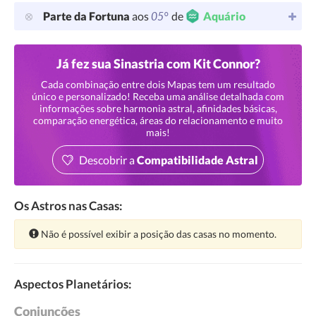
05°
Parte da Fortuna
aos
de
Aquário
Já fez sua Sinastria com Kit Connor?
Cada combinação entre dois Mapas tem um resultado
único e personalizado! Receba uma análise detalhada com
informações sobre harmonia astral, afinidades básicas,
comparação energética, áreas do relacionamento e muito
mais!
Descobrir a
Compatibilidade Astral
Os Astros nas Casas:
Atenção:
Não é possível exibir a posição das casas no momento.
Aspectos Planetários:
Conjunções