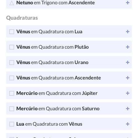
Netuno
em Trígono com
Ascendente
Quadraturas
Vênus
em Quadratura com
Lua
Vênus
em Quadratura com
Plutão
Vênus
em Quadratura com
Urano
Vênus
em Quadratura com
Ascendente
Mercúrio
em Quadratura com
Júpiter
Mercúrio
em Quadratura com
Saturno
Lua
em Quadratura com
Vênus