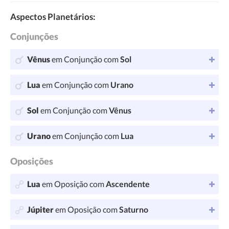
Aspectos Planetários:
Conjunções
Vênus
em Conjunção com
Sol
Lua
em Conjunção com
Urano
Sol
em Conjunção com
Vênus
Urano
em Conjunção com
Lua
Oposições
Lua
em Oposição com
Ascendente
Júpiter
em Oposição com
Saturno