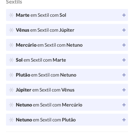
Sextils
Marte
em Sextil com
Sol
Vênus
em Sextil com
Júpiter
Mercúrio
em Sextil com
Netuno
Sol
em Sextil com
Marte
Plutão
em Sextil com
Netuno
Júpiter
em Sextil com
Vênus
Netuno
em Sextil com
Mercúrio
Netuno
em Sextil com
Plutão