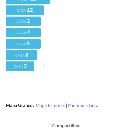
12
CASA
2
CASA
4
CASA
5
CASA
8
CASA
3
CASA
Mapa Gráfico:
Mapa Esférico:
|
Panorama Geral
Compartilhar