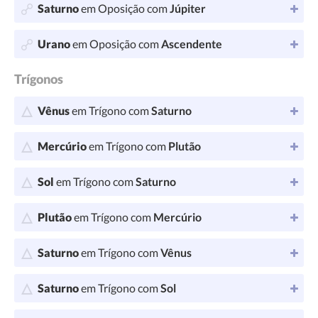
Saturno
em Oposição com
Júpiter
Urano
em Oposição com
Ascendente
Trígonos
Vênus
em Trígono com
Saturno
Mercúrio
em Trígono com
Plutão
Sol
em Trígono com
Saturno
Plutão
em Trígono com
Mercúrio
Saturno
em Trígono com
Vênus
Saturno
em Trígono com
Sol