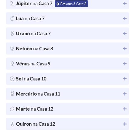
Júpiter
na
Casa 7
Próximo à Casa 8
Lua
na
Casa 7
Urano
na
Casa 7
Netuno
na
Casa 8
Vênus
na
Casa 9
Sol
na
Casa 10
Mercúrio
na
Casa 11
Marte
na
Casa 12
Quiron
na
Casa 12