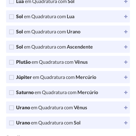
Lua
em Quadratura com
Sol
Sol
em Quadratura com
Lua
Sol
em Quadratura com
Urano
Sol
em Quadratura com
Ascendente
Plutão
em Quadratura com
Vênus
Júpiter
em Quadratura com
Mercúrio
Saturno
em Quadratura com
Mercúrio
Urano
em Quadratura com
Vênus
Urano
em Quadratura com
Sol