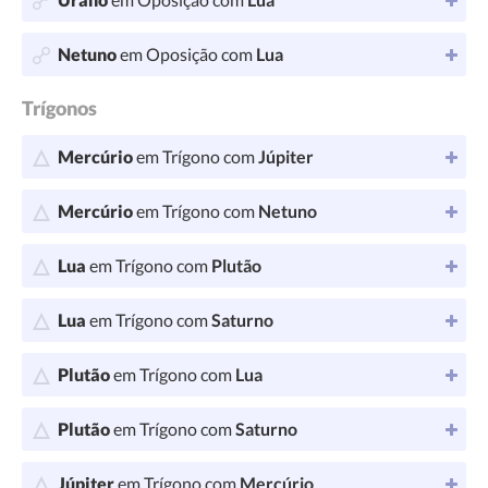
Netuno
em Oposição com
Lua
Trígonos
Mercúrio
em Trígono com
Júpiter
Mercúrio
em Trígono com
Netuno
Lua
em Trígono com
Plutão
Lua
em Trígono com
Saturno
Plutão
em Trígono com
Lua
Plutão
em Trígono com
Saturno
Júpiter
em Trígono com
Mercúrio