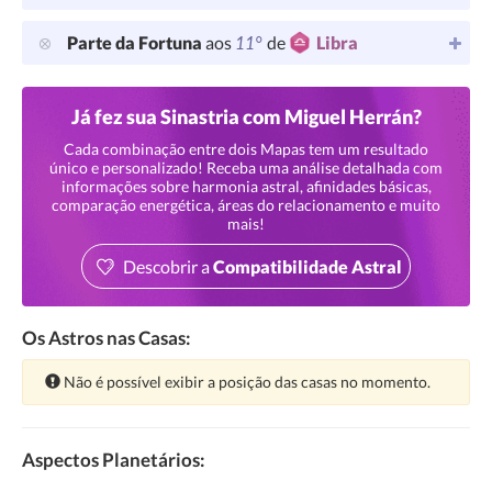
11°
Parte da Fortuna
aos
de
Libra
Já fez sua Sinastria com Miguel Herrán?
Cada combinação entre dois Mapas tem um resultado
único e personalizado! Receba uma análise detalhada com
informações sobre harmonia astral, afinidades básicas,
comparação energética, áreas do relacionamento e muito
mais!
Descobrir a
Compatibilidade Astral
Os Astros nas Casas:
Atenção:
Não é possível exibir a posição das casas no momento.
Aspectos Planetários: