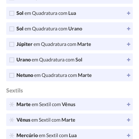
Sol
em Quadratura com
Lua
Sol
em Quadratura com
Urano
Júpiter
em Quadratura com
Marte
Urano
em Quadratura com
Sol
Netuno
em Quadratura com
Marte
Sextils
Marte
em Sextil com
Vênus
Vênus
em Sextil com
Marte
Mercúrio
em Sextil com
Lua