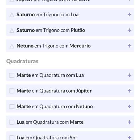
Saturno
em Trígono com
Lua
Saturno
em Trígono com
Plutão
Netuno
em Trígono com
Mercúrio
Quadraturas
Marte
em Quadratura com
Lua
Marte
em Quadratura com
Júpiter
Marte
em Quadratura com
Netuno
Lua
em Quadratura com
Marte
Lua
em Quadratura com
Sol