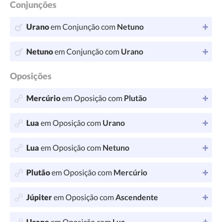
Conjunções
Urano
em Conjunção com
Netuno
Netuno
em Conjunção com
Urano
Oposições
Mercúrio
em Oposição com
Plutão
Lua
em Oposição com
Urano
Lua
em Oposição com
Netuno
Plutão
em Oposição com
Mercúrio
Júpiter
em Oposição com
Ascendente
Urano
em Oposição com
Lua