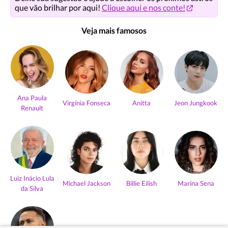
que vão brilhar por aqui!
Clique aqui e nos conte!
Veja mais famosos
Ana Paula
Virgínia Fonseca
Anitta
Jeon Jungkook
Renault
Luiz Inácio Lula
Michael Jackson
Billie Eilish
Marina Sena
da Silva