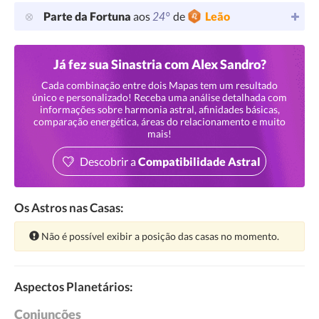
24°
Parte da Fortuna
aos
de
Leão
Já fez sua Sinastria com Alex Sandro?
Cada combinação entre dois Mapas tem um resultado
único e personalizado! Receba uma análise detalhada com
informações sobre harmonia astral, afinidades básicas,
comparação energética, áreas do relacionamento e muito
mais!
Descobrir a
Compatibilidade Astral
Os Astros nas Casas:
Atenção:
Não é possível exibir a posição das casas no momento.
Aspectos Planetários:
Conjunções