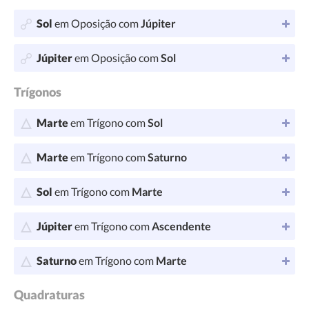
Sol
em Oposição com
Júpiter
Júpiter
em Oposição com
Sol
Trígonos
Marte
em Trígono com
Sol
Marte
em Trígono com
Saturno
Sol
em Trígono com
Marte
Júpiter
em Trígono com
Ascendente
Saturno
em Trígono com
Marte
Quadraturas