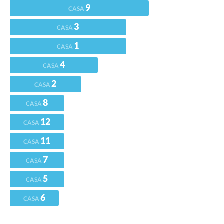
9
CASA
3
CASA
1
CASA
4
CASA
2
CASA
8
CASA
12
CASA
11
CASA
7
CASA
5
CASA
6
CASA