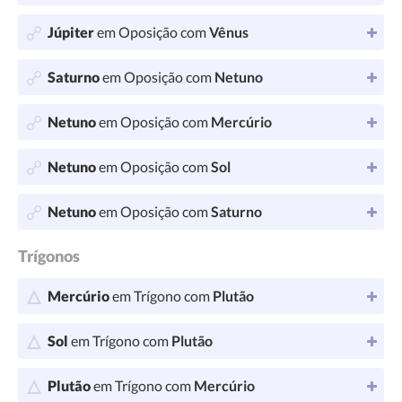
Júpiter
em Oposição com
Vênus
Saturno
em Oposição com
Netuno
Netuno
em Oposição com
Mercúrio
Netuno
em Oposição com
Sol
Netuno
em Oposição com
Saturno
Trígonos
Mercúrio
em Trígono com
Plutão
Sol
em Trígono com
Plutão
Plutão
em Trígono com
Mercúrio