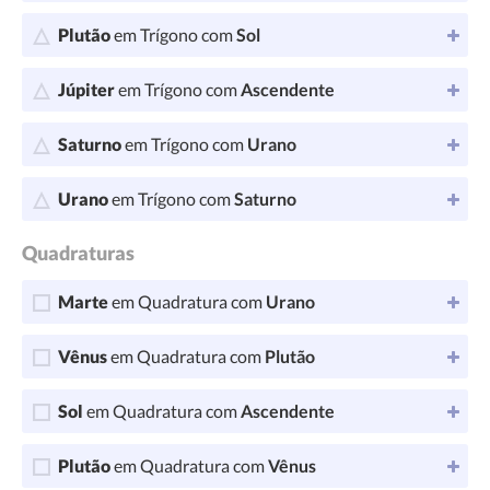
Plutão
em Trígono com
Sol
Júpiter
em Trígono com
Ascendente
Saturno
em Trígono com
Urano
Urano
em Trígono com
Saturno
Quadraturas
Marte
em Quadratura com
Urano
Vênus
em Quadratura com
Plutão
Sol
em Quadratura com
Ascendente
Plutão
em Quadratura com
Vênus