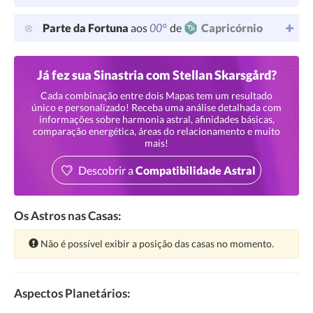
00°
Parte da Fortuna
aos
de
Capricórnio
Já fez sua Sinastria com Stellan Skarsgård?
Cada combinação entre dois Mapas tem um resultado
único e personalizado! Receba uma análise detalhada com
informações sobre harmonia astral, afinidades básicas,
comparação energética, áreas do relacionamento e muito
mais!
Descobrir a
Compatibilidade Astral
Os Astros nas Casas:
Atenção:
Não é possível exibir a posição das casas no momento.
Aspectos Planetários: