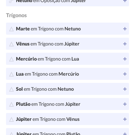
Netuno
em Oposição com
Júpiter
Trígonos
Marte
em Trígono com
Netuno
Vênus
em Trígono com
Júpiter
Mercúrio
em Trígono com
Lua
Lua
em Trígono com
Mercúrio
Sol
em Trígono com
Netuno
Plutão
em Trígono com
Júpiter
Júpiter
em Trígono com
Vênus
Júpiter
em Trígono com
Plutão