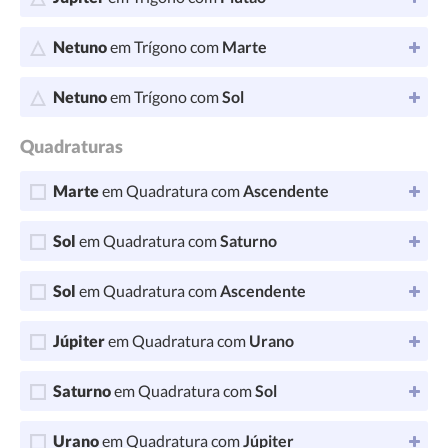
Netuno
em Trígono com
Marte
Netuno
em Trígono com
Sol
Quadraturas
Marte
em Quadratura com
Ascendente
Sol
em Quadratura com
Saturno
Sol
em Quadratura com
Ascendente
Júpiter
em Quadratura com
Urano
Saturno
em Quadratura com
Sol
Urano
em Quadratura com
Júpiter