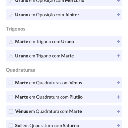
Urano
em Oposição com
Mercúrio
Urano
em Oposição com
Júpiter
Trígonos
Marte
em Trígono com
Urano
Urano
em Trígono com
Marte
Quadraturas
Marte
em Quadratura com
Vênus
Marte
em Quadratura com
Plutão
Vênus
em Quadratura com
Marte
Sol
em Quadratura com
Saturno