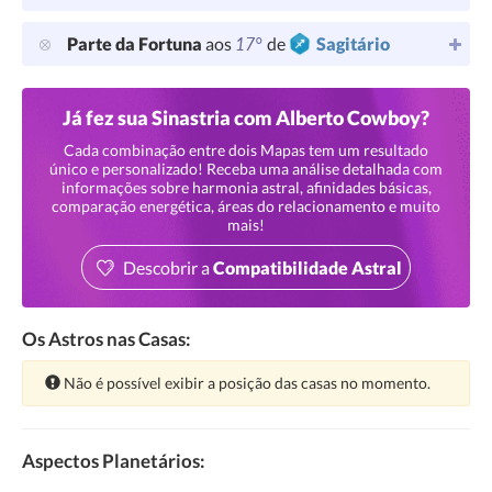
17°
Parte da Fortuna
aos
de
Sagitário
Já fez sua Sinastria com Alberto Cowboy?
Cada combinação entre dois Mapas tem um resultado
único e personalizado! Receba uma análise detalhada com
informações sobre harmonia astral, afinidades básicas,
comparação energética, áreas do relacionamento e muito
mais!
Descobrir a
Compatibilidade Astral
Os Astros nas Casas:
Atenção:
Não é possível exibir a posição das casas no momento.
Aspectos Planetários: