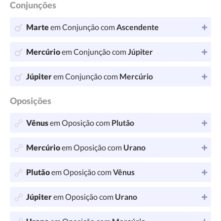
Conjunções
Marte
em Conjunção com
Ascendente
Mercúrio
em Conjunção com
Júpiter
Júpiter
em Conjunção com
Mercúrio
Oposições
Vênus
em Oposição com
Plutão
Mercúrio
em Oposição com
Urano
Plutão
em Oposição com
Vênus
Júpiter
em Oposição com
Urano