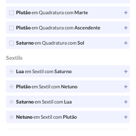
Plutão
em Quadratura com
Marte
Plutão
em Quadratura com
Ascendente
Saturno
em Quadratura com
Sol
Sextils
Lua
em Sextil com
Saturno
Plutão
em Sextil com
Netuno
Saturno
em Sextil com
Lua
Netuno
em Sextil com
Plutão