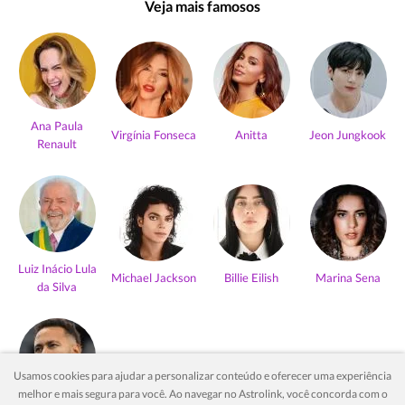
Veja mais famosos
Ana Paula
Virgínia Fonseca
Anitta
Jeon Jungkook
Renault
Luiz Inácio Lula
Michael Jackson
Billie Eilish
Marina Sena
da Silva
Usamos cookies para ajudar a personalizar conteúdo e oferecer uma experiência
melhor e mais segura para você. Ao navegar no Astrolink, você concorda com o