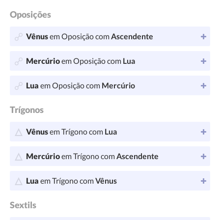
Oposições
Vênus
em Oposição com
Ascendente
Mercúrio
em Oposição com
Lua
Lua
em Oposição com
Mercúrio
Trígonos
Vênus
em Trígono com
Lua
Mercúrio
em Trígono com
Ascendente
Lua
em Trígono com
Vênus
Sextils