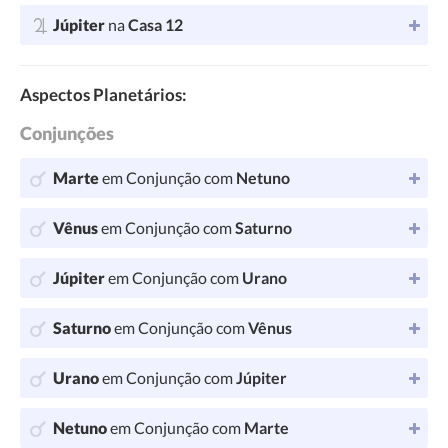
Júpiter
na
Casa 12
Aspectos Planetários:
Conjunções
Marte
em Conjunção com
Netuno
Vênus
em Conjunção com
Saturno
Júpiter
em Conjunção com
Urano
Saturno
em Conjunção com
Vênus
Urano
em Conjunção com
Júpiter
Netuno
em Conjunção com
Marte