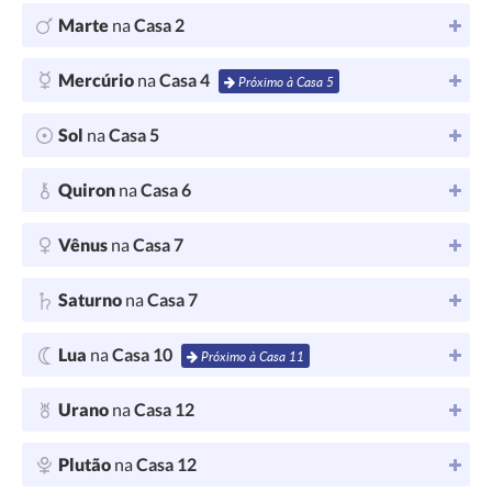
Marte
na
Casa 2
Mercúrio
na
Casa 4
Próximo à Casa 5
Sol
na
Casa 5
Quiron
na
Casa 6
Vênus
na
Casa 7
Saturno
na
Casa 7
Lua
na
Casa 10
Próximo à Casa 11
Urano
na
Casa 12
Plutão
na
Casa 12