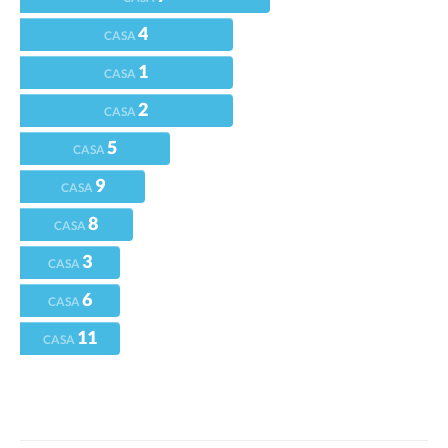
4
CASA
1
CASA
2
CASA
5
CASA
9
CASA
8
CASA
3
CASA
6
CASA
11
CASA