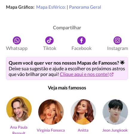
Mapa Gráfico:
Mapa Esférico:
|
Panorama Geral
Compartilhar
Whatsapp
Tiktok
Facebook
Instagram
Quem você quer ver nos nossos Mapas de Famosos? 🌟
Deixe sua sugestão e ajude a escolher os próximos astros
que vão brilhar por aqui!
Clique aqui e nos conte!
Veja mais famosos
Ana Paula
Virgínia Fonseca
Anitta
Jeon Jungkook
Renault