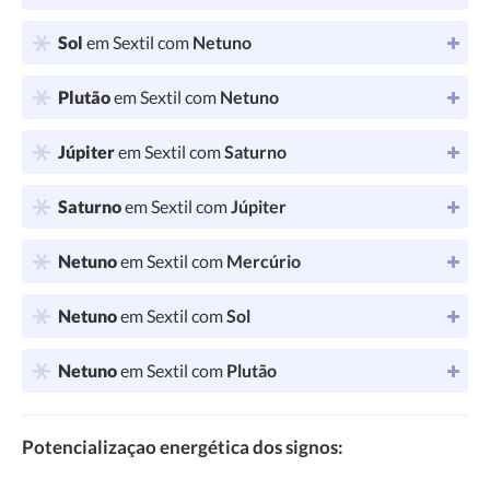
Sol
em Sextil com
Netuno
Plutão
em Sextil com
Netuno
Júpiter
em Sextil com
Saturno
Saturno
em Sextil com
Júpiter
Netuno
em Sextil com
Mercúrio
Netuno
em Sextil com
Sol
Netuno
em Sextil com
Plutão
Potencializaçao energética dos signos: