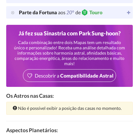
20°
Parte da Fortuna
aos
de
Touro
Já fez sua Sinastria com Park Sung-hoon?
Cada combinação entre dois Mapas tem um resultado
único e personalizado! Receba uma análise detalhada com
informações sobre harmonia astral, afinidades básicas,
comparação energética, áreas do relacionamento e muito
mais!
Descobrir a
Compatibilidade Astral
Os Astros nas Casas:
Atenção:
Não é possível exibir a posição das casas no momento.
Aspectos Planetários: