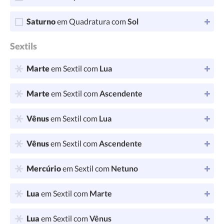
Saturno
em Quadratura com
Sol
Sextils
Marte
em Sextil com
Lua
Marte
em Sextil com
Ascendente
Vênus
em Sextil com
Lua
Vênus
em Sextil com
Ascendente
Mercúrio
em Sextil com
Netuno
Lua
em Sextil com
Marte
Lua
em Sextil com
Vênus