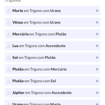
Trígonos
Marte
em Trígono com
Urano
Vênus
em Trígono com
Urano
Mercúrio
em Trígono com
Plutão
Lua
em Trígono com
Ascendente
Sol
em Trígono com
Plutão
Plutão
em Trígono com
Mercúrio
Plutão
em Trígono com
Sol
Júpiter
em Trígono com
Ascendente
Urano
em Trígono com
Marte