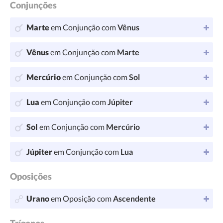
Conjunções
Marte
em Conjunção com
Vênus
Vênus
em Conjunção com
Marte
Mercúrio
em Conjunção com
Sol
Lua
em Conjunção com
Júpiter
Sol
em Conjunção com
Mercúrio
Júpiter
em Conjunção com
Lua
Oposições
Urano
em Oposição com
Ascendente