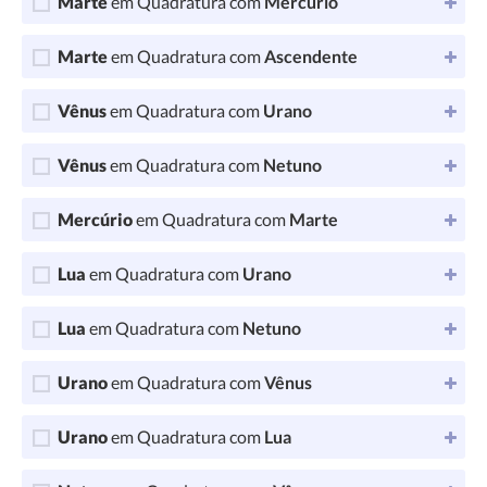
Marte
em Quadratura com
Mercúrio
Marte
em Quadratura com
Ascendente
Vênus
em Quadratura com
Urano
Vênus
em Quadratura com
Netuno
Mercúrio
em Quadratura com
Marte
Lua
em Quadratura com
Urano
Lua
em Quadratura com
Netuno
Urano
em Quadratura com
Vênus
Urano
em Quadratura com
Lua