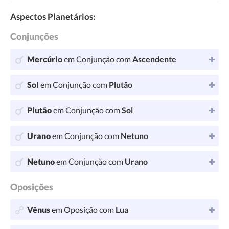
Aspectos Planetários:
Conjunções
Mercúrio
em Conjunção com
Ascendente
Sol
em Conjunção com
Plutão
Plutão
em Conjunção com
Sol
Urano
em Conjunção com
Netuno
Netuno
em Conjunção com
Urano
Oposições
Vênus
em Oposição com
Lua