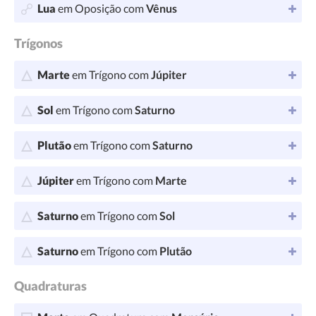
Lua
em Oposição com
Vênus
Trígonos
Marte
em Trígono com
Júpiter
Sol
em Trígono com
Saturno
Plutão
em Trígono com
Saturno
Júpiter
em Trígono com
Marte
Saturno
em Trígono com
Sol
Saturno
em Trígono com
Plutão
Quadraturas