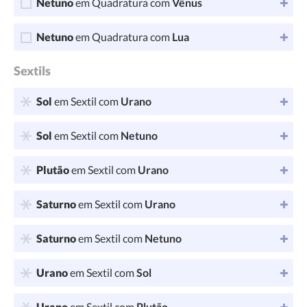
Netuno
em Quadratura com
Vênus
Netuno
em Quadratura com
Lua
Sextils
Sol
em Sextil com
Urano
Sol
em Sextil com
Netuno
Plutão
em Sextil com
Urano
Saturno
em Sextil com
Urano
Saturno
em Sextil com
Netuno
Urano
em Sextil com
Sol
Urano
em Sextil com
Plutão