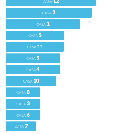
12
CASA
2
CASA
1
CASA
5
CASA
11
CASA
9
CASA
4
CASA
10
CASA
8
CASA
3
CASA
6
CASA
7
CASA