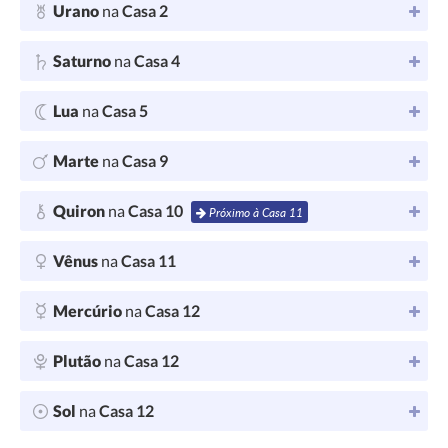
Urano
na
Casa 2
Saturno
na
Casa 4
Lua
na
Casa 5
Marte
na
Casa 9
Quiron
na
Casa 10
Próximo à Casa 11
Vênus
na
Casa 11
Mercúrio
na
Casa 12
Plutão
na
Casa 12
Sol
na
Casa 12