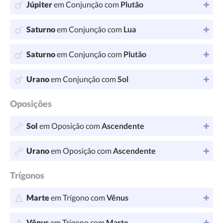
Júpiter
em Conjunção com
Plutão
Saturno
em Conjunção com
Lua
Saturno
em Conjunção com
Plutão
Urano
em Conjunção com
Sol
Oposições
Sol
em Oposição com
Ascendente
Urano
em Oposição com
Ascendente
Trígonos
Marte
em Trígono com
Vênus
Vênus
em Trígono com
Marte