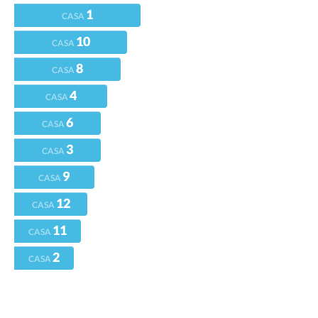
1
CASA
10
CASA
8
CASA
4
CASA
6
CASA
3
CASA
9
CASA
12
CASA
11
CASA
2
CASA