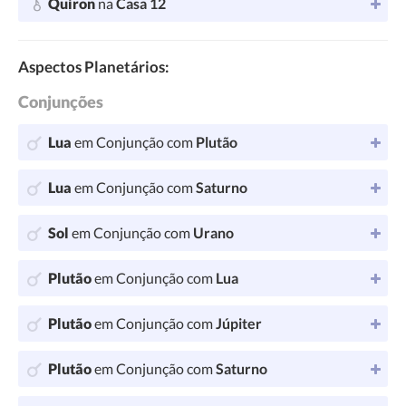
Quiron
na
Casa 12
Aspectos Planetários:
Conjunções
Lua
em Conjunção com
Plutão
Lua
em Conjunção com
Saturno
Sol
em Conjunção com
Urano
Plutão
em Conjunção com
Lua
Plutão
em Conjunção com
Júpiter
Plutão
em Conjunção com
Saturno