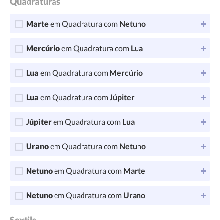
Quadraturas
Marte
em Quadratura com
Netuno
Mercúrio
em Quadratura com
Lua
Lua
em Quadratura com
Mercúrio
Lua
em Quadratura com
Júpiter
Júpiter
em Quadratura com
Lua
Urano
em Quadratura com
Netuno
Netuno
em Quadratura com
Marte
Netuno
em Quadratura com
Urano
Sextils