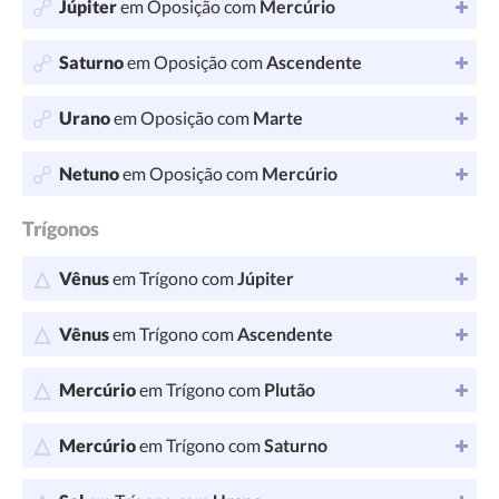
Júpiter
em Oposição com
Mercúrio
Saturno
em Oposição com
Ascendente
Urano
em Oposição com
Marte
Netuno
em Oposição com
Mercúrio
Trígonos
Vênus
em Trígono com
Júpiter
Vênus
em Trígono com
Ascendente
Mercúrio
em Trígono com
Plutão
Mercúrio
em Trígono com
Saturno