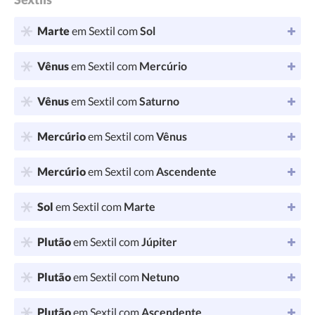
Marte
em Sextil com
Sol
Vênus
em Sextil com
Mercúrio
Vênus
em Sextil com
Saturno
Mercúrio
em Sextil com
Vênus
Mercúrio
em Sextil com
Ascendente
Sol
em Sextil com
Marte
Plutão
em Sextil com
Júpiter
Plutão
em Sextil com
Netuno
Plutão
em Sextil com
Ascendente