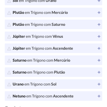
Sol
em Trígono com
Urano
Plutão
em Trígono com
Mercúrio
Plutão
em Trígono com
Saturno
Júpiter
em Trígono com
Vênus
Júpiter
em Trígono com
Ascendente
Saturno
em Trígono com
Mercúrio
Saturno
em Trígono com
Plutão
Urano
em Trígono com
Sol
Netuno
em Trígono com
Ascendente