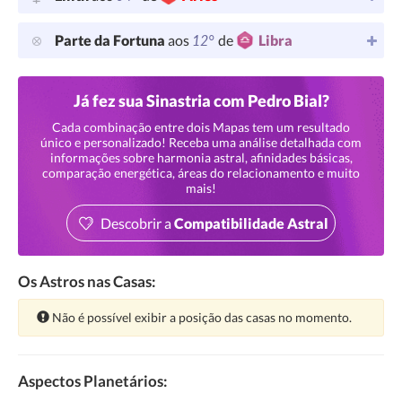
12°
Parte da Fortuna
aos
de
Libra
Já fez sua Sinastria com Pedro Bial?
Cada combinação entre dois Mapas tem um resultado
único e personalizado! Receba uma análise detalhada com
informações sobre harmonia astral, afinidades básicas,
comparação energética, áreas do relacionamento e muito
mais!
Descobrir a
Compatibilidade Astral
Os Astros nas Casas:
Atenção:
Não é possível exibir a posição das casas no momento.
Aspectos Planetários: