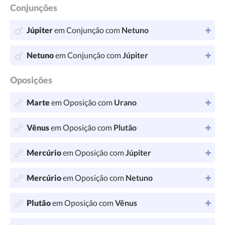
Conjunções
Júpiter
em Conjunção com
Netuno
Netuno
em Conjunção com
Júpiter
Oposições
Marte
em Oposição com
Urano
Vênus
em Oposição com
Plutão
Mercúrio
em Oposição com
Júpiter
Mercúrio
em Oposição com
Netuno
Plutão
em Oposição com
Vênus