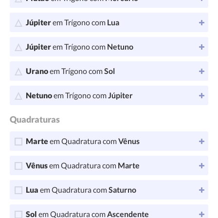
Júpiter
em Trígono com
Lua
Júpiter
em Trígono com
Netuno
Urano
em Trígono com
Sol
Netuno
em Trígono com
Júpiter
Quadraturas
Marte
em Quadratura com
Vênus
Vênus
em Quadratura com
Marte
Lua
em Quadratura com
Saturno
Sol
em Quadratura com
Ascendente