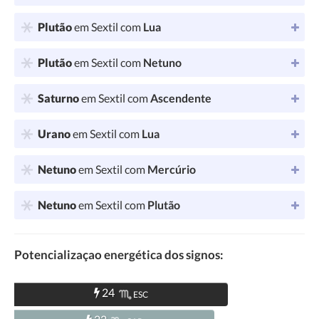
Plutão
em Sextil com
Lua
Plutão
em Sextil com
Netuno
Saturno
em Sextil com
Ascendente
Urano
em Sextil com
Lua
Netuno
em Sextil com
Mercúrio
Netuno
em Sextil com
Plutão
Potencializaçao energética dos signos:
24
ESC