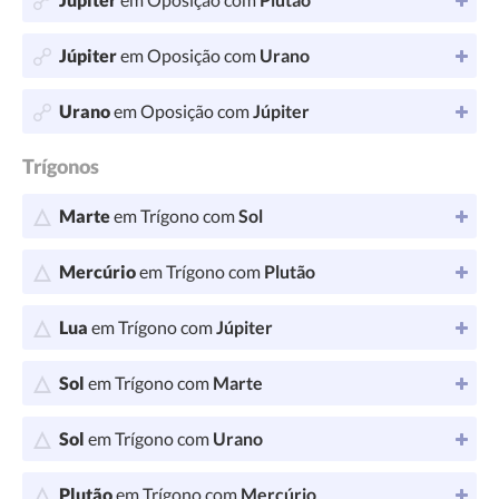
Júpiter
em Oposição com
Urano
Urano
em Oposição com
Júpiter
Trígonos
Marte
em Trígono com
Sol
Mercúrio
em Trígono com
Plutão
Lua
em Trígono com
Júpiter
Sol
em Trígono com
Marte
Sol
em Trígono com
Urano
Plutão
em Trígono com
Mercúrio