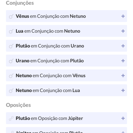
Conjunções
Vênus
em Conjunção com
Netuno
Lua
em Conjunção com
Netuno
Plutão
em Conjunção com
Urano
Urano
em Conjunção com
Plutão
Netuno
em Conjunção com
Vênus
Netuno
em Conjunção com
Lua
Oposições
Plutão
em Oposição com
Júpiter
Júpiter
em Oposição com
Plutão