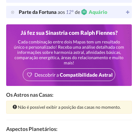
12°
Parte da Fortuna
aos
de
Aquário
Já fez sua Sinastria com Ralph Fiennes?
Cada combinação entre dois Mapas tem um resultado
único e personalizado! Receba uma análise detalhada com
informações sobre harmonia astral, afinidades básicas,
comparação energética, áreas do relacionamento e muito
mais!
Descobrir a
Compatibilidade Astral
Os Astros nas Casas:
Atenção:
Não é possível exibir a posição das casas no momento.
Aspectos Planetários: