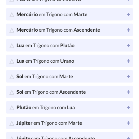
Mercúrio
em Trígono com
Marte
Mercúrio
em Trígono com
Ascendente
Lua
em Trígono com
Plutão
Lua
em Trígono com
Urano
Sol
em Trígono com
Marte
Sol
em Trígono com
Ascendente
Plutão
em Trígono com
Lua
Júpiter
em Trígono com
Marte
Júpiter
em Trígono com
Ascendente