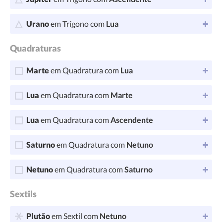
Urano
em Trígono com
Lua
Quadraturas
Marte
em Quadratura com
Lua
Lua
em Quadratura com
Marte
Lua
em Quadratura com
Ascendente
Saturno
em Quadratura com
Netuno
Netuno
em Quadratura com
Saturno
Sextils
Plutão
em Sextil com
Netuno