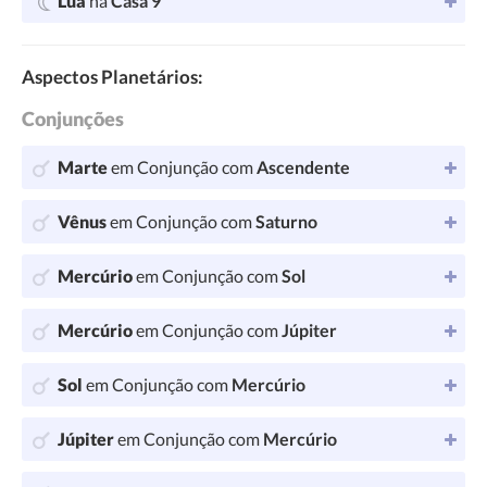
Lua
na
Casa 9
Aspectos Planetários:
Conjunções
Marte
em Conjunção com
Ascendente
Vênus
em Conjunção com
Saturno
Mercúrio
em Conjunção com
Sol
Mercúrio
em Conjunção com
Júpiter
Sol
em Conjunção com
Mercúrio
Júpiter
em Conjunção com
Mercúrio