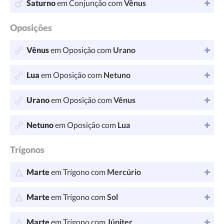
Saturno
em Conjunção com
Vênus
Oposições
Vênus
em Oposição com
Urano
Lua
em Oposição com
Netuno
Urano
em Oposição com
Vênus
Netuno
em Oposição com
Lua
Trígonos
Marte
em Trígono com
Mercúrio
Marte
em Trígono com
Sol
Marte
em Trígono com
Júpiter