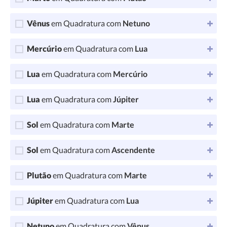
Vênus
em Quadratura com
Netuno
Mercúrio
em Quadratura com
Lua
Lua
em Quadratura com
Mercúrio
Lua
em Quadratura com
Júpiter
Sol
em Quadratura com
Marte
Sol
em Quadratura com
Ascendente
Plutão
em Quadratura com
Marte
Júpiter
em Quadratura com
Lua
Netuno
em Quadratura com
Vênus