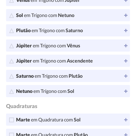
Sol
em Trígono com
Netuno
Plutão
em Trígono com
Saturno
Júpiter
em Trígono com
Vênus
Júpiter
em Trígono com
Ascendente
Saturno
em Trígono com
Plutão
Netuno
em Trígono com
Sol
Quadraturas
Marte
em Quadratura com
Sol
Marte
em Quadratura com
Plutão