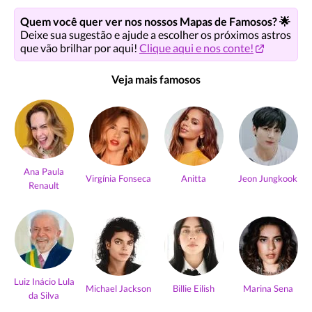
Quem você quer ver nos nossos Mapas de Famosos? 🌟
Deixe sua sugestão e ajude a escolher os próximos astros
que vão brilhar por aqui!
Clique aqui e nos conte!
Veja mais famosos
Ana Paula
Virgínia Fonseca
Anitta
Jeon Jungkook
Renault
Luiz Inácio Lula
Michael Jackson
Billie Eilish
Marina Sena
da Silva