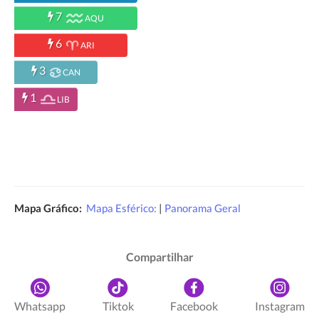
7
AQU
6
ARI
3
CAN
1
LIB
Mapa Gráfico:
Mapa Esférico:
|
Panorama Geral
Compartilhar
Whatsapp
Tiktok
Facebook
Instagram