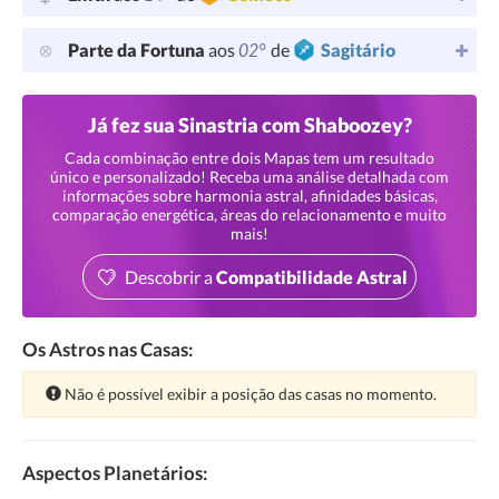
02°
Parte da Fortuna
aos
de
Sagitário
Já fez sua Sinastria com Shaboozey?
Cada combinação entre dois Mapas tem um resultado
único e personalizado! Receba uma análise detalhada com
informações sobre harmonia astral, afinidades básicas,
comparação energética, áreas do relacionamento e muito
mais!
Descobrir a
Compatibilidade Astral
Os Astros nas Casas:
Atenção:
Não é possível exibir a posição das casas no momento.
Aspectos Planetários: