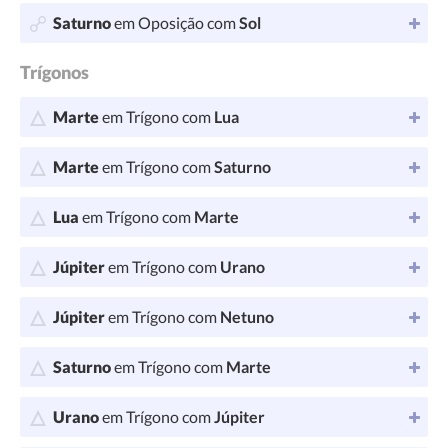
Saturno
em Oposição com
Sol
Trígonos
Marte
em Trígono com
Lua
Marte
em Trígono com
Saturno
Lua
em Trígono com
Marte
Júpiter
em Trígono com
Urano
Júpiter
em Trígono com
Netuno
Saturno
em Trígono com
Marte
Urano
em Trígono com
Júpiter