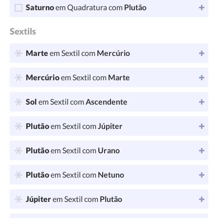
Saturno
em Quadratura com
Plutão
Sextils
Marte
em Sextil com
Mercúrio
Mercúrio
em Sextil com
Marte
Sol
em Sextil com
Ascendente
Plutão
em Sextil com
Júpiter
Plutão
em Sextil com
Urano
Plutão
em Sextil com
Netuno
Júpiter
em Sextil com
Plutão