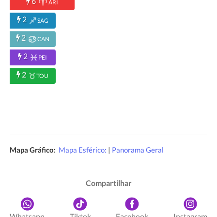
6
ARI
2
SAG
2
CAN
2
PEI
2
TOU
Mapa Gráfico:
Mapa Esférico:
|
Panorama Geral
Compartilhar
Whatsapp
Tiktok
Facebook
Instagram