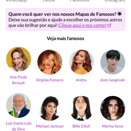
Quem você quer ver nos nossos Mapas de Famosos? 🌟
Deixe sua sugestão e ajude a escolher os próximos astros
que vão brilhar por aqui!
Clique aqui e nos conte!
Veja mais famosos
Ana Paula
Virgínia Fonseca
Anitta
Jeon Jungkook
Renault
Luiz Inácio Lula
Michael Jackson
Billie Eilish
Marina Sena
da Silva