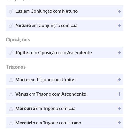
Lua
em Conjunção com
Netuno
Netuno
em Conjunção com
Lua
Oposições
Júpiter
em Oposição com
Ascendente
Trígonos
Marte
em Trígono com
Júpiter
Vênus
em Trígono com
Ascendente
Mercúrio
em Trígono com
Lua
Mercúrio
em Trígono com
Urano