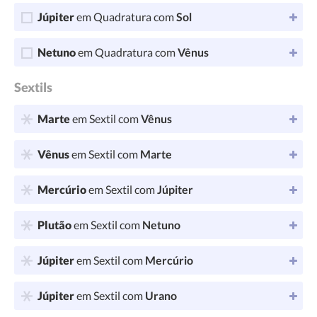
Júpiter
em Quadratura com
Sol
Netuno
em Quadratura com
Vênus
Sextils
Marte
em Sextil com
Vênus
Vênus
em Sextil com
Marte
Mercúrio
em Sextil com
Júpiter
Plutão
em Sextil com
Netuno
Júpiter
em Sextil com
Mercúrio
Júpiter
em Sextil com
Urano