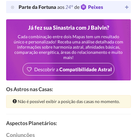
24°
Parte da Fortuna
aos
de
Peixes
Já fez sua Sinastria com J Balvin?
Cada combinação entre dois Mapas tem um resultado
único e personalizado! Receba uma análise detalhada com
informações sobre harmonia astral, afinidades básicas,
comparação energética, áreas do relacionamento e muito
mais!
Descobrir a
Compatibilidade Astral
Os Astros nas Casas:
Atenção:
Não é possível exibir a posição das casas no momento.
Aspectos Planetários:
Conjunções