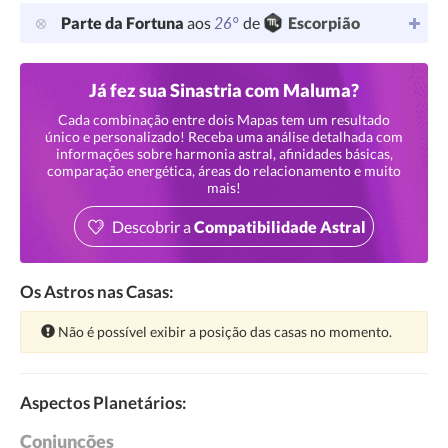
26°
Parte da Fortuna
aos
de
Escorpião
Já fez sua Sinastria com Maluma?
Cada combinação entre dois Mapas tem um resultado
único e personalizado! Receba uma análise detalhada com
informações sobre harmonia astral, afinidades básicas,
comparação energética, áreas do relacionamento e muito
mais!
Descobrir a
Compatibilidade Astral
Os Astros nas Casas:
Atenção:
Não é possível exibir a posição das casas no momento.
Aspectos Planetários:
Conjunções