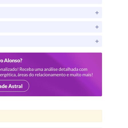
ro Alonso?
nalizado! Receba uma análise detalhada com
ergética, áreas do relacionamento e muito mais!
ade Astral