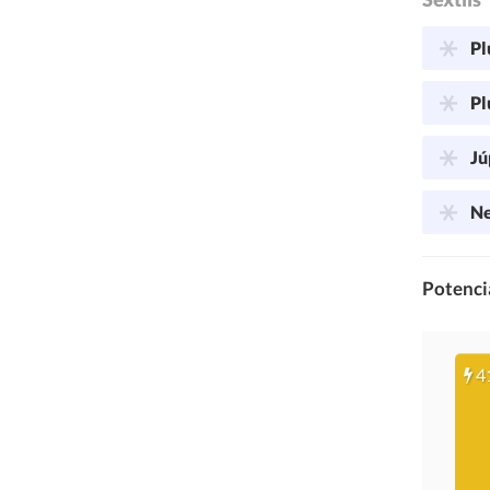
Pl
Pl
Jú
Ne
Potencia
4