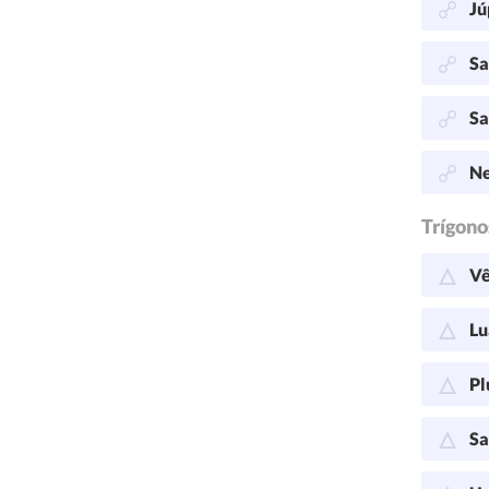
Jú
Sa
Sa
Ne
Trígono
Vê
Lu
Pl
Sa