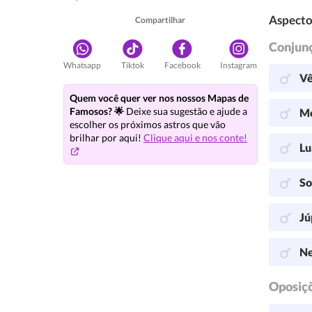
Aspecto
Compartilhar
Conjun
Whatsapp
Tiktok
Facebook
Instagram
Vê
Quem você quer ver nos nossos Mapas de
Famosos? 🌟
Deixe sua sugestão e ajude a
Me
escolher os próximos astros que vão
brilhar por aqui!
Clique aqui e nos conte!
Lu
So
Jú
Ne
Oposiç