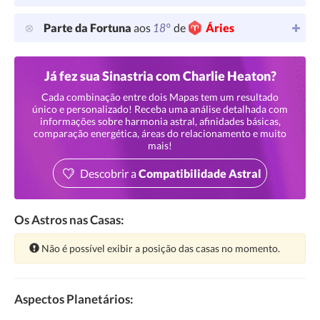
18°
Parte da Fortuna
aos
de
Áries
Já fez sua Sinastria com Charlie Heaton?
Cada combinação entre dois Mapas tem um resultado
único e personalizado! Receba uma análise detalhada com
informações sobre harmonia astral, afinidades básicas,
comparação energética, áreas do relacionamento e muito
mais!
Descobrir a
Compatibilidade Astral
Os Astros nas Casas:
Atenção:
Não é possível exibir a posição das casas no momento.
Aspectos Planetários: