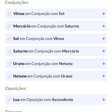
Conjunções
Vênus
em Conjunção com
Sol
Mercúrio
em Conjunção com
Saturno
Sol
em Conjunção com
Vênus
Saturno
em Conjunção com
Mercúrio
Urano
em Conjunção com
Netuno
Netuno
em Conjunção com
Urano
Oposições
Lua
em Oposição com
Ascendente
Trígonos