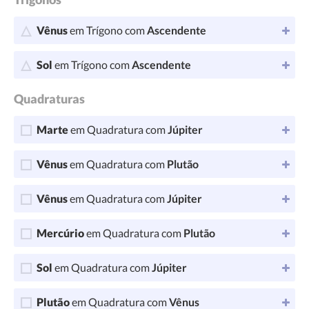
Vênus
em Trígono com
Ascendente
Sol
em Trígono com
Ascendente
Quadraturas
Marte
em Quadratura com
Júpiter
Vênus
em Quadratura com
Plutão
Vênus
em Quadratura com
Júpiter
Mercúrio
em Quadratura com
Plutão
Sol
em Quadratura com
Júpiter
Plutão
em Quadratura com
Vênus