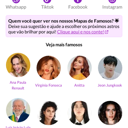
Whatsapp
Tiktok
Facebook
Instagram
Quem você quer ver nos nossos Mapas de Famosos? 🌟
Deixe sua sugestão e ajude a escolher os próximos astros
que vão brilhar por aqui!
Clique aqui e nos conte!
Veja mais famosos
Ana Paula
Virgínia Fonseca
Anitta
Jeon Jungkook
Renault
Luiz Inácio Lula