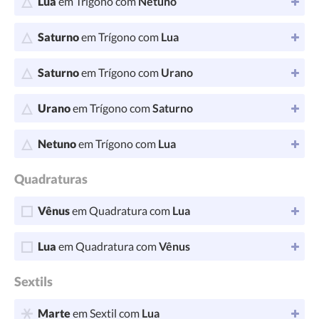
Lua
em Trígono com
Netuno
Saturno
em Trígono com
Lua
Saturno
em Trígono com
Urano
Urano
em Trígono com
Saturno
Netuno
em Trígono com
Lua
Quadraturas
Vênus
em Quadratura com
Lua
Lua
em Quadratura com
Vênus
Sextils
Marte
em Sextil com
Lua