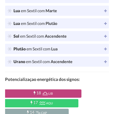
Lua
em Sextil com
Marte
Lua
em Sextil com
Plutão
Sol
em Sextil com
Ascendente
Plutão
em Sextil com
Lua
Urano
em Sextil com
Ascendente
Potencializaçao energética dos signos:
18
LIB
17
AQU
14
CAP