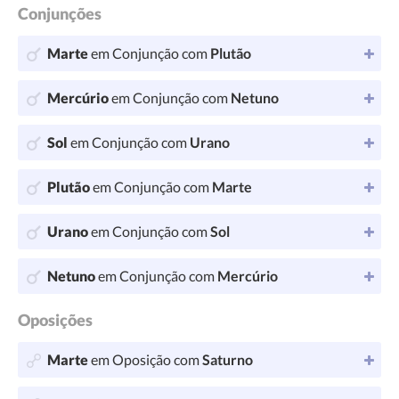
Conjunções
Marte
em Conjunção com
Plutão
Mercúrio
em Conjunção com
Netuno
Sol
em Conjunção com
Urano
Plutão
em Conjunção com
Marte
Urano
em Conjunção com
Sol
Netuno
em Conjunção com
Mercúrio
Oposições
Marte
em Oposição com
Saturno