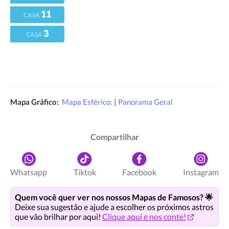
11
CASA
3
CASA
Mapa Gráfico:
Mapa Esférico:
|
Panorama Geral
Compartilhar
Whatsapp
Tiktok
Facebook
Instagram
Quem você quer ver nos nossos Mapas de Famosos? 🌟
Deixe sua sugestão e ajude a escolher os próximos astros
que vão brilhar por aqui!
Clique aqui e nos conte!