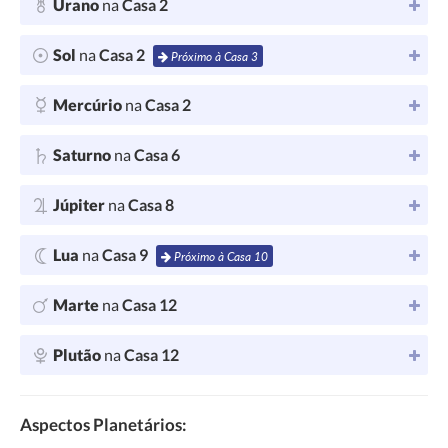
Urano
na
Casa 2
Sol
na
Casa 2
Próximo à Casa 3
Mercúrio
na
Casa 2
Saturno
na
Casa 6
Júpiter
na
Casa 8
Lua
na
Casa 9
Próximo à Casa 10
Marte
na
Casa 12
Plutão
na
Casa 12
Aspectos Planetários: