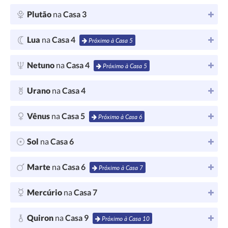
Plutão
na
Casa 3
Lua
na
Casa 4
Próximo à Casa 5
Netuno
na
Casa 4
Próximo à Casa 5
Urano
na
Casa 4
Vênus
na
Casa 5
Próximo à Casa 6
Sol
na
Casa 6
Marte
na
Casa 6
Próximo à Casa 7
Mercúrio
na
Casa 7
Quiron
na
Casa 9
Próximo à Casa 10