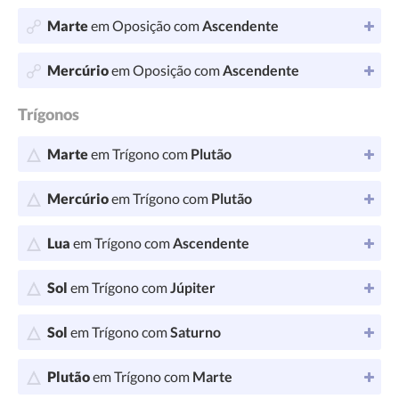
Marte
em Oposição com
Ascendente
Mercúrio
em Oposição com
Ascendente
Trígonos
Marte
em Trígono com
Plutão
Mercúrio
em Trígono com
Plutão
Lua
em Trígono com
Ascendente
Sol
em Trígono com
Júpiter
Sol
em Trígono com
Saturno
Plutão
em Trígono com
Marte