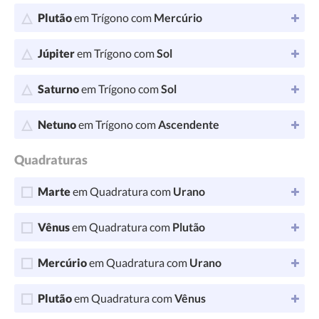
Plutão
em Trígono com
Mercúrio
Júpiter
em Trígono com
Sol
Saturno
em Trígono com
Sol
Netuno
em Trígono com
Ascendente
Quadraturas
Marte
em Quadratura com
Urano
Vênus
em Quadratura com
Plutão
Mercúrio
em Quadratura com
Urano
Plutão
em Quadratura com
Vênus