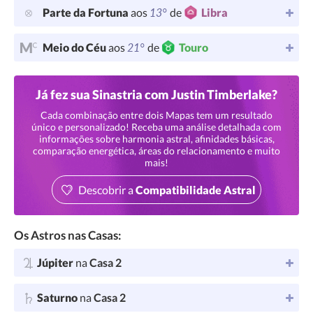
13°
Parte da Fortuna
aos
de
Libra
21°
Meio do Céu
aos
de
Touro
Já fez sua Sinastria com Justin Timberlake?
Cada combinação entre dois Mapas tem um resultado
único e personalizado! Receba uma análise detalhada com
informações sobre harmonia astral, afinidades básicas,
comparação energética, áreas do relacionamento e muito
mais!
Descobrir a
Compatibilidade Astral
Os Astros nas Casas:
Júpiter
na
Casa 2
Saturno
na
Casa 2