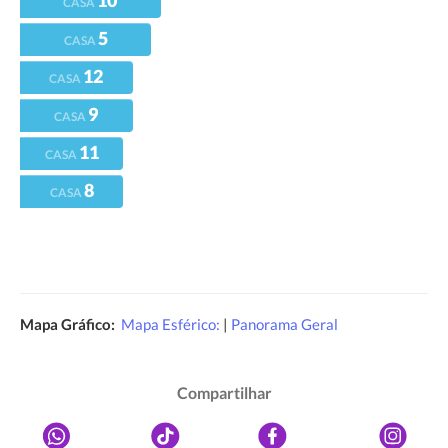
10
CASA
5
CASA
12
CASA
9
CASA
11
CASA
8
CASA
Mapa Gráfico:
Mapa Esférico:
|
Panorama Geral
Compartilhar