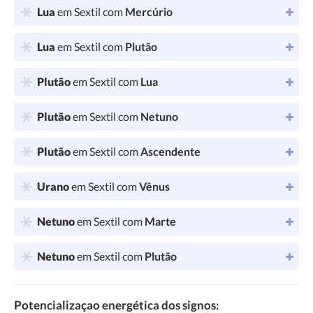
Lua
em Sextil com
Mercúrio
Lua
em Sextil com
Plutão
Plutão
em Sextil com
Lua
Plutão
em Sextil com
Netuno
Plutão
em Sextil com
Ascendente
Urano
em Sextil com
Vênus
Netuno
em Sextil com
Marte
Netuno
em Sextil com
Plutão
Potencializaçao energética dos signos: