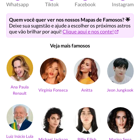
Whatsapp
Tiktok
Facebook
Instagram
Quem você quer ver nos nossos Mapas de Famosos? 🌟
Deixe sua sugestão e ajude a escolher os próximos astros
que vão brilhar por aqui!
Clique aqui e nos conte!
Veja mais famosos
Ana Paula
Virgínia Fonseca
Anitta
Jeon Jungkook
Renault
Luiz Inácio Lula
Michael Jackson
Billie Eilish
Marina Sena