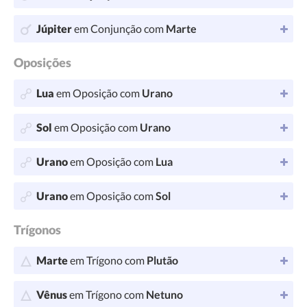
Júpiter
em Conjunção com
Marte
Oposições
Lua
em Oposição com
Urano
Sol
em Oposição com
Urano
Urano
em Oposição com
Lua
Urano
em Oposição com
Sol
Trígonos
Marte
em Trígono com
Plutão
Vênus
em Trígono com
Netuno