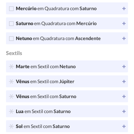
Mercúrio
em Quadratura com
Saturno
Saturno
em Quadratura com
Mercúrio
Netuno
em Quadratura com
Ascendente
Sextils
Marte
em Sextil com
Netuno
Vênus
em Sextil com
Júpiter
Vênus
em Sextil com
Saturno
Lua
em Sextil com
Saturno
Sol
em Sextil com
Saturno