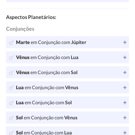
Aspectos Planetários:
Conjunções
Marte
em Conjunção com
Júpiter
Vênus
em Conjunção com
Lua
Vênus
em Conjunção com
Sol
Lua
em Conjunção com
Vênus
Lua
em Conjunção com
Sol
Sol
em Conjunção com
Vênus
Sol
em Conjunção com
Lua