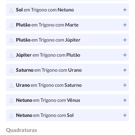
Sol
em Trígono com
Netuno
Plutão
em Trígono com
Marte
Plutão
em Trígono com
Júpiter
Júpiter
em Trígono com
Plutão
Saturno
em Trígono com
Urano
Urano
em Trígono com
Saturno
Netuno
em Trígono com
Vênus
Netuno
em Trígono com
Sol
Quadraturas