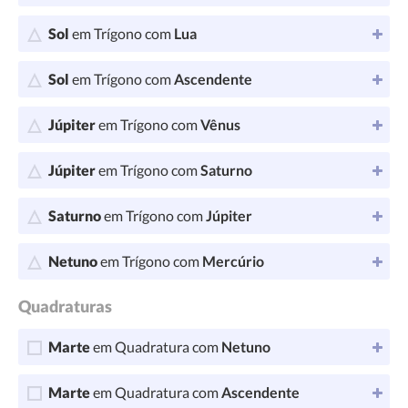
Sol
em Trígono com
Lua
Sol
em Trígono com
Ascendente
Júpiter
em Trígono com
Vênus
Júpiter
em Trígono com
Saturno
Saturno
em Trígono com
Júpiter
Netuno
em Trígono com
Mercúrio
Quadraturas
Marte
em Quadratura com
Netuno
Marte
em Quadratura com
Ascendente