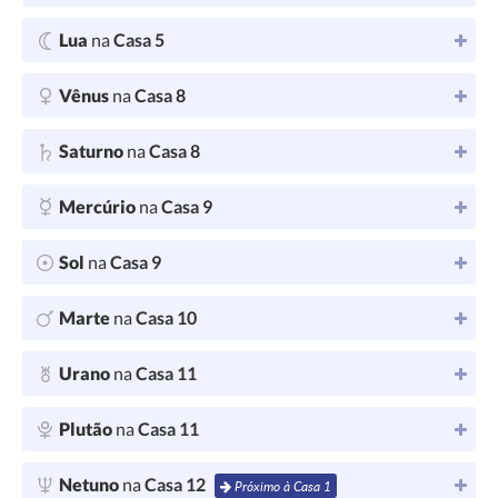
Lua
na
Casa 5
Vênus
na
Casa 8
Saturno
na
Casa 8
Mercúrio
na
Casa 9
Sol
na
Casa 9
Marte
na
Casa 10
Urano
na
Casa 11
Plutão
na
Casa 11
Netuno
na
Casa 12
Próximo à Casa 1