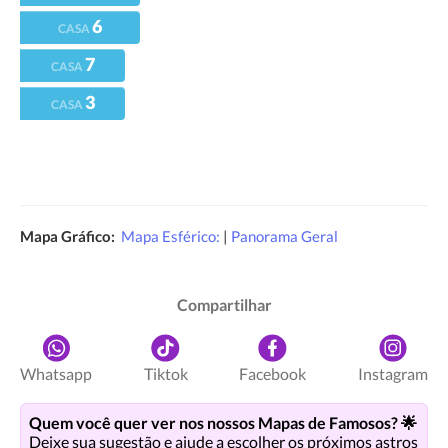
6
CASA
7
CASA
3
CASA
Mapa Gráfico:
Mapa Esférico:
|
Panorama Geral
Compartilhar
Whatsapp
Tiktok
Facebook
Instagram
Quem você quer ver nos nossos Mapas de Famosos? 🌟
Deixe sua sugestão e ajude a escolher os próximos astros