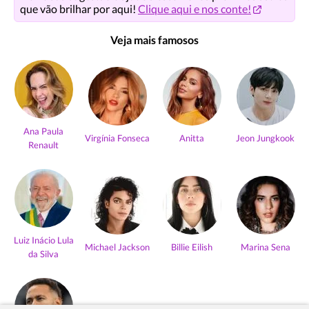
que vão brilhar por aqui!
Clique aqui e nos conte!
Veja mais famosos
Ana Paula
Virgínia Fonseca
Anitta
Jeon Jungkook
Renault
Luiz Inácio Lula
Michael Jackson
Billie Eilish
Marina Sena
da Silva