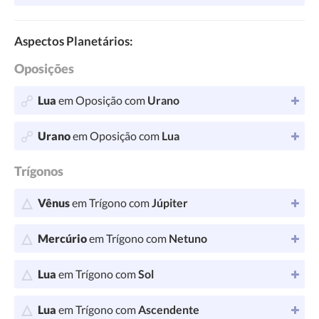
Aspectos Planetários:
Oposições
Lua
em Oposição com
Urano
Urano
em Oposição com
Lua
Trígonos
Vênus
em Trígono com
Júpiter
Mercúrio
em Trígono com
Netuno
Lua
em Trígono com
Sol
Lua
em Trígono com
Ascendente