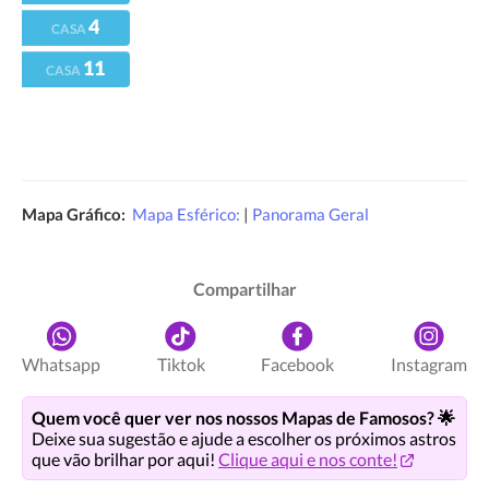
4
CASA
11
CASA
Mapa Gráfico:
Mapa Esférico:
|
Panorama Geral
Compartilhar
Whatsapp
Tiktok
Facebook
Instagram
Quem você quer ver nos nossos Mapas de Famosos? 🌟
Deixe sua sugestão e ajude a escolher os próximos astros
que vão brilhar por aqui!
Clique aqui e nos conte!