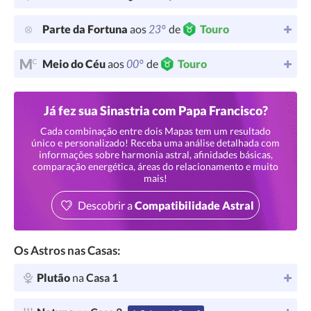
23°
Parte da Fortuna
aos
de
Touro
00°
Meio do Céu
aos
de
Touro
Já fez sua Sinastria com Papa Francisco?
Cada combinação entre dois Mapas tem um resultado
único e personalizado! Receba uma análise detalhada com
informações sobre harmonia astral, afinidades básicas,
comparação energética, áreas do relacionamento e muito
mais!
Descobrir a
Compatibilidade Astral
Os Astros nas Casas:
Plutão
na
Casa 1