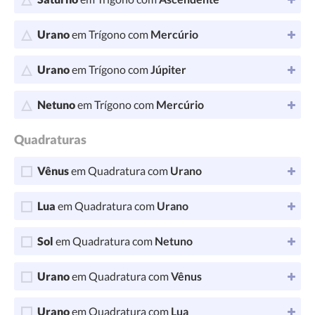
Urano
em Trígono com
Mercúrio
Urano
em Trígono com
Júpiter
Netuno
em Trígono com
Mercúrio
Quadraturas
Vênus
em Quadratura com
Urano
Lua
em Quadratura com
Urano
Sol
em Quadratura com
Netuno
Urano
em Quadratura com
Vênus
Urano
em Quadratura com
Lua