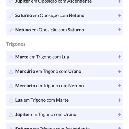
Júpiter
em Oposição com
Ascendente
Saturno
em Oposição com
Netuno
Netuno
em Oposição com
Saturno
Trígonos
Marte
em Trígono com
Lua
Mercúrio
em Trígono com
Urano
Mercúrio
em Trígono com
Netuno
Lua
em Trígono com
Marte
Júpiter
em Trígono com
Urano
Saturno
em Trígono com
Ascendente