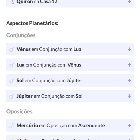
Quiron
na
Casa 12
Aspectos Planetários:
Conjunções
Vênus
em Conjunção com
Lua
Lua
em Conjunção com
Vênus
Sol
em Conjunção com
Júpiter
Júpiter
em Conjunção com
Sol
Oposições
Mercúrio
em Oposição com
Ascendente