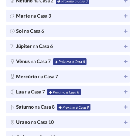
Netuno
na
Casa 2
Próximo à Casa 3
Marte
na
Casa 3
Sol
na
Casa 6
Júpiter
na
Casa 6
Vênus
na
Casa 7
Próximo à Casa 8
Mercúrio
na
Casa 7
Lua
na
Casa 7
Próximo à Casa 8
Saturno
na
Casa 8
Próximo à Casa 9
Urano
na
Casa 10