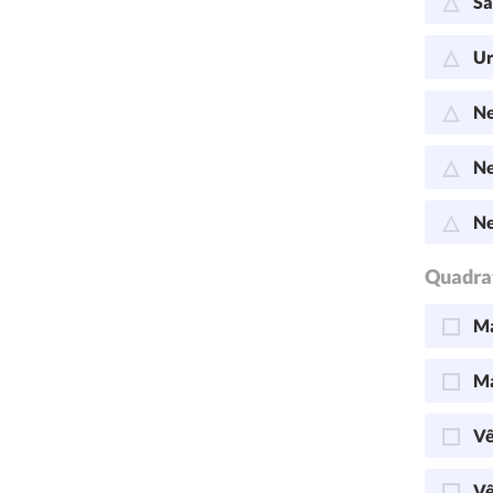
Sa
Ur
Ne
Ne
Ne
Quadra
Ma
Ma
Vê
Vê