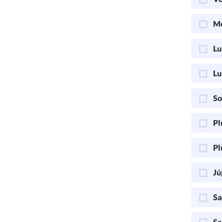
Me
Lu
Lu
So
Pl
Pl
Jú
Sa
Sa