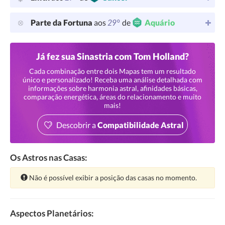
29°
Parte da Fortuna
aos
de
Aquário
Já fez sua Sinastria com Tom Holland?
Cada combinação entre dois Mapas tem um resultado
único e personalizado! Receba uma análise detalhada com
informações sobre harmonia astral, afinidades básicas,
comparação energética, áreas do relacionamento e muito
mais!
Descobrir a
Compatibilidade Astral
Os Astros nas Casas:
Atenção:
Não é possível exibir a posição das casas no momento.
Aspectos Planetários: