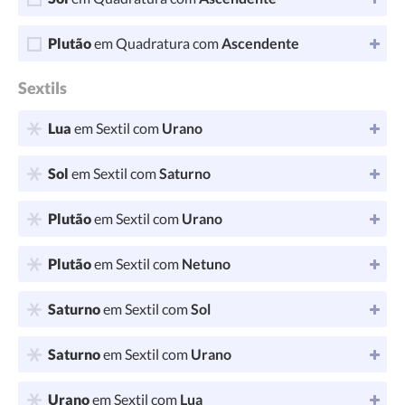
Plutão
em Quadratura com
Ascendente
Sextils
Lua
em Sextil com
Urano
Sol
em Sextil com
Saturno
Plutão
em Sextil com
Urano
Plutão
em Sextil com
Netuno
Saturno
em Sextil com
Sol
Saturno
em Sextil com
Urano
Urano
em Sextil com
Lua