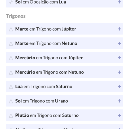
Sol
em Oposição com
Lua
Trígonos
Marte
em Trígono com
Júpiter
Marte
em Trígono com
Netuno
Mercúrio
em Trígono com
Júpiter
Mercúrio
em Trígono com
Netuno
Lua
em Trígono com
Saturno
Sol
em Trígono com
Urano
Plutão
em Trígono com
Saturno