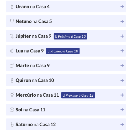
Urano
na
Casa 4
Netuno
na
Casa 5
Júpiter
na
Casa 9
Próximo à Casa 10
Lua
na
Casa 9
Próximo à Casa 10
Marte
na
Casa 9
Quiron
na
Casa 10
Mercúrio
na
Casa 11
Próximo à Casa 12
Sol
na
Casa 11
Saturno
na
Casa 12