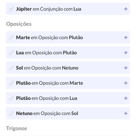
Júpiter
em Conjunção com
Lua
Oposições
Marte
em Oposição com
Plutão
Lua
em Oposição com
Plutão
Sol
em Oposição com
Netuno
Plutão
em Oposição com
Marte
Plutão
em Oposição com
Lua
Netuno
em Oposição com
Sol
Trígonos