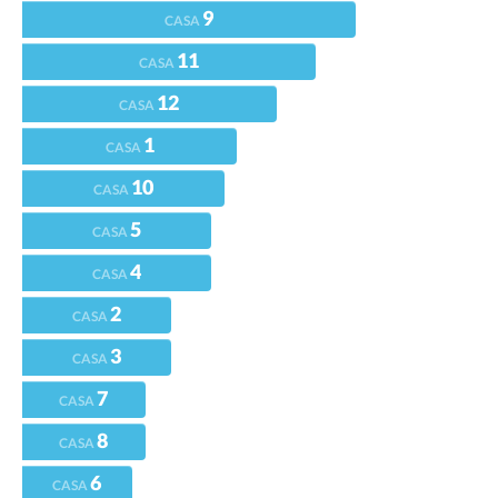
9
CASA
11
CASA
12
CASA
1
CASA
10
CASA
5
CASA
4
CASA
2
CASA
3
CASA
7
CASA
8
CASA
6
CASA