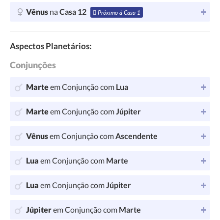
Vênus
na
Casa 12
Próximo à Casa 1
Aspectos Planetários:
Conjunções
Marte
em Conjunção com
Lua
Marte
em Conjunção com
Júpiter
Vênus
em Conjunção com
Ascendente
Lua
em Conjunção com
Marte
Lua
em Conjunção com
Júpiter
Júpiter
em Conjunção com
Marte