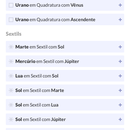
Urano
em Quadratura com
Vênus
Urano
em Quadratura com
Ascendente
Sextils
Marte
em Sextil com
Sol
Mercúrio
em Sextil com
Júpiter
Lua
em Sextil com
Sol
Sol
em Sextil com
Marte
Sol
em Sextil com
Lua
Sol
em Sextil com
Júpiter