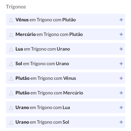
Trígonos
Vênus
em Trígono com
Plutão
Mercúrio
em Trígono com
Plutão
Lua
em Trígono com
Urano
Sol
em Trígono com
Urano
Plutão
em Trígono com
Vênus
Plutão
em Trígono com
Mercúrio
Urano
em Trígono com
Lua
Urano
em Trígono com
Sol