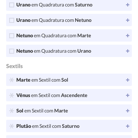
Urano
em Quadratura com
Saturno
Urano
em Quadratura com
Netuno
Netuno
em Quadratura com
Marte
Netuno
em Quadratura com
Urano
Sextils
Marte
em Sextil com
Sol
Vênus
em Sextil com
Ascendente
Sol
em Sextil com
Marte
Plutão
em Sextil com
Saturno