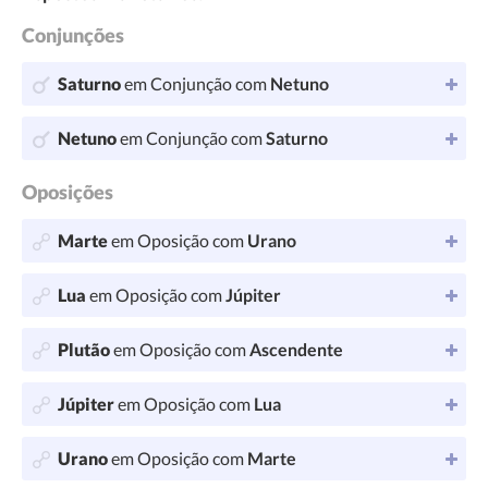
Conjunções
Saturno
em Conjunção com
Netuno
Netuno
em Conjunção com
Saturno
Oposições
Marte
em Oposição com
Urano
Lua
em Oposição com
Júpiter
Plutão
em Oposição com
Ascendente
Júpiter
em Oposição com
Lua
Urano
em Oposição com
Marte