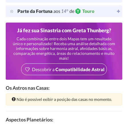
14°
Parte da Fortuna
aos
de
Touro
Já fez sua Sinastria com Greta Thunberg?
Cada combinação entre dois Mapas tem um resultado
único e personalizado! Receba uma análise detalhada com
informações sobre harmonia astral, afinidades básicas,
comparação energética, áreas do relacionamento e muito
mais!
Descobrir a
Compatibilidade Astral
Os Astros nas Casas:
Atenção:
Não é possível exibir a posição das casas no momento.
Aspectos Planetários: