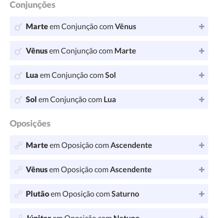
Conjunções
Marte
em Conjunção com
Vênus
Vênus
em Conjunção com
Marte
Lua
em Conjunção com
Sol
Sol
em Conjunção com
Lua
Oposições
Marte
em Oposição com
Ascendente
Vênus
em Oposição com
Ascendente
Plutão
em Oposição com
Saturno
Júpiter
em Oposição com
Netuno