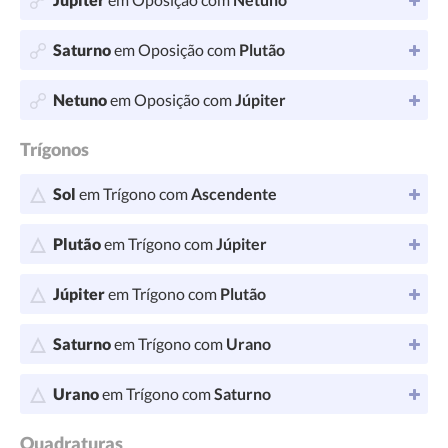
Saturno
em Oposição com
Plutão
Netuno
em Oposição com
Júpiter
Trígonos
Sol
em Trígono com
Ascendente
Plutão
em Trígono com
Júpiter
Júpiter
em Trígono com
Plutão
Saturno
em Trígono com
Urano
Urano
em Trígono com
Saturno
Quadraturas