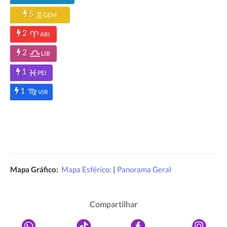
5
GEM
2
ARI
2
LIB
1
PEI
1
VIR
Mapa Gráfico:
Mapa Esférico:
|
Panorama Geral
Compartilhar