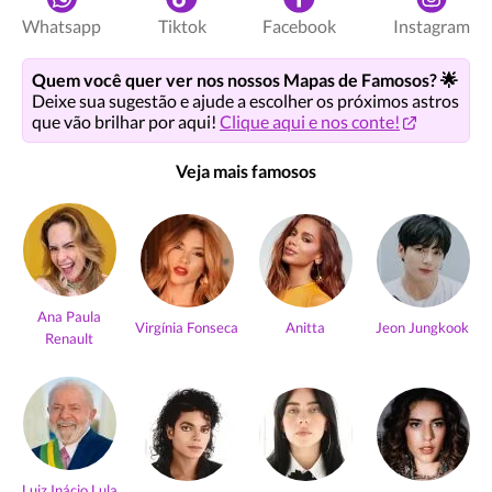
Whatsapp
Tiktok
Facebook
Instagram
Quem você quer ver nos nossos Mapas de Famosos? 🌟
Deixe sua sugestão e ajude a escolher os próximos astros
que vão brilhar por aqui!
Clique aqui e nos conte!
Veja mais famosos
Ana Paula
Virgínia Fonseca
Anitta
Jeon Jungkook
Renault
Luiz Inácio Lula