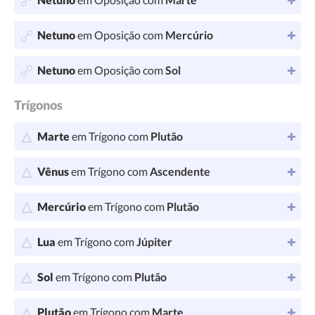
Netuno
em Oposição com
Mercúrio
Netuno
em Oposição com
Sol
Trígonos
Marte
em Trígono com
Plutão
Vênus
em Trígono com
Ascendente
Mercúrio
em Trígono com
Plutão
Lua
em Trígono com
Júpiter
Sol
em Trígono com
Plutão
Plutão
em Trígono com
Marte