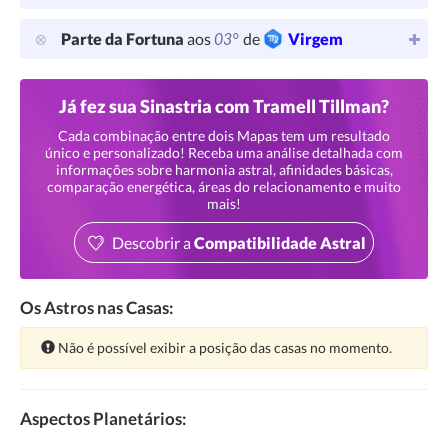
03°
Parte da Fortuna
aos
de
Virgem
Já fez sua Sinastria com Tramell Tillman?
Cada combinação entre dois Mapas tem um resultado
único e personalizado! Receba uma análise detalhada com
informações sobre harmonia astral, afinidades básicas,
comparação energética, áreas do relacionamento e muito
mais!
Descobrir a
Compatibilidade Astral
Os Astros nas Casas:
Atenção:
Não é possível exibir a posição das casas no momento.
Aspectos Planetários: