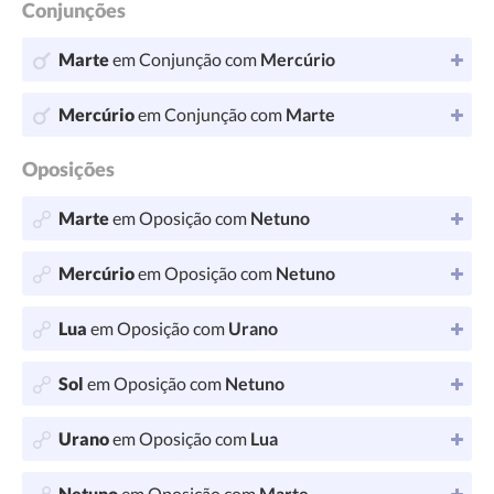
Conjunções
Marte
em Conjunção com
Mercúrio
Mercúrio
em Conjunção com
Marte
Oposições
Marte
em Oposição com
Netuno
Mercúrio
em Oposição com
Netuno
Lua
em Oposição com
Urano
Sol
em Oposição com
Netuno
Urano
em Oposição com
Lua
Netuno
em Oposição com
Marte