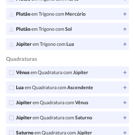
Plutão
em Trígono com
Mercúrio
Plutão
em Trígono com
Sol
Júpiter
em Trígono com
Lua
Quadraturas
Vênus
em Quadratura com
Júpiter
Lua
em Quadratura com
Ascendente
Júpiter
em Quadratura com
Vênus
Júpiter
em Quadratura com
Saturno
Saturno
em Quadratura com
Júpiter