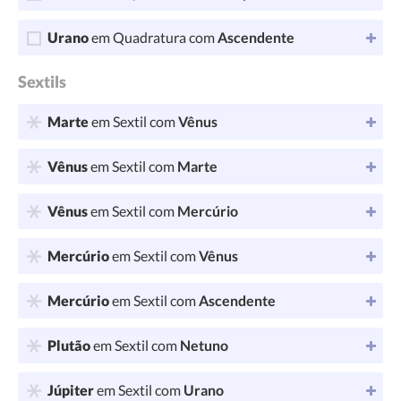
Urano
em Quadratura com
Ascendente
Sextils
Marte
em Sextil com
Vênus
Vênus
em Sextil com
Marte
Vênus
em Sextil com
Mercúrio
Mercúrio
em Sextil com
Vênus
Mercúrio
em Sextil com
Ascendente
Plutão
em Sextil com
Netuno
Júpiter
em Sextil com
Urano