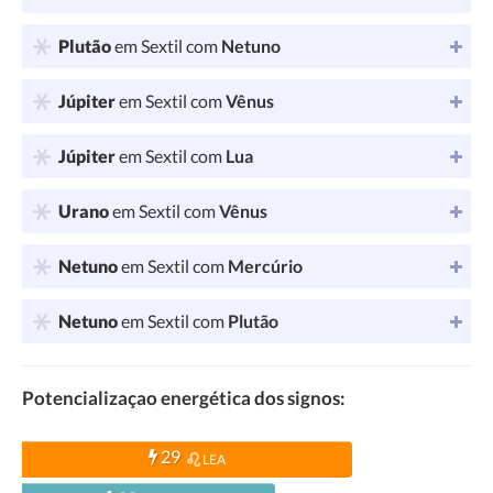
Plutão
em Sextil com
Netuno
Júpiter
em Sextil com
Vênus
Júpiter
em Sextil com
Lua
Urano
em Sextil com
Vênus
Netuno
em Sextil com
Mercúrio
Netuno
em Sextil com
Plutão
Potencializaçao energética dos signos:
29
LEA