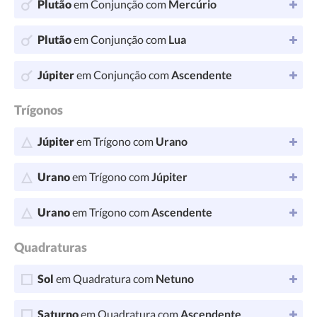
Plutão
em Conjunção com
Mercúrio
Plutão
em Conjunção com
Lua
Júpiter
em Conjunção com
Ascendente
Trígonos
Júpiter
em Trígono com
Urano
Urano
em Trígono com
Júpiter
Urano
em Trígono com
Ascendente
Quadraturas
Sol
em Quadratura com
Netuno
Saturno
em Quadratura com
Ascendente