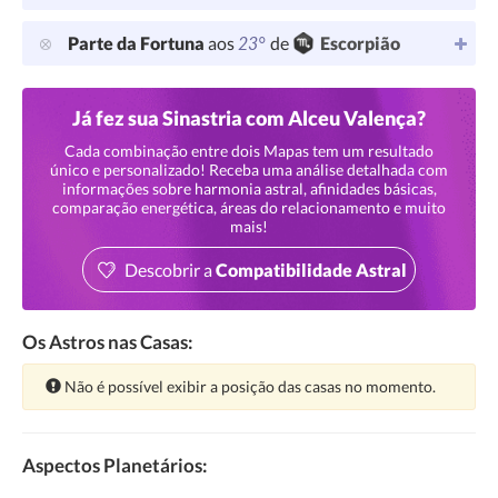
23°
Parte da Fortuna
aos
de
Escorpião
Já fez sua Sinastria com Alceu Valença?
Cada combinação entre dois Mapas tem um resultado
único e personalizado! Receba uma análise detalhada com
informações sobre harmonia astral, afinidades básicas,
comparação energética, áreas do relacionamento e muito
mais!
Descobrir a
Compatibilidade Astral
Os Astros nas Casas:
Atenção:
Não é possível exibir a posição das casas no momento.
Aspectos Planetários: