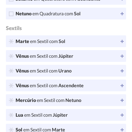
Netuno
em Quadratura com
Sol
Sextils
Marte
em Sextil com
Sol
Vênus
em Sextil com
Júpiter
Vênus
em Sextil com
Urano
Vênus
em Sextil com
Ascendente
Mercúrio
em Sextil com
Netuno
Lua
em Sextil com
Júpiter
Sol
em Sextil com
Marte