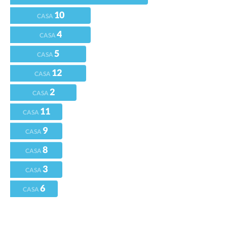
10
CASA
4
CASA
5
CASA
12
CASA
2
CASA
11
CASA
9
CASA
8
CASA
3
CASA
6
CASA