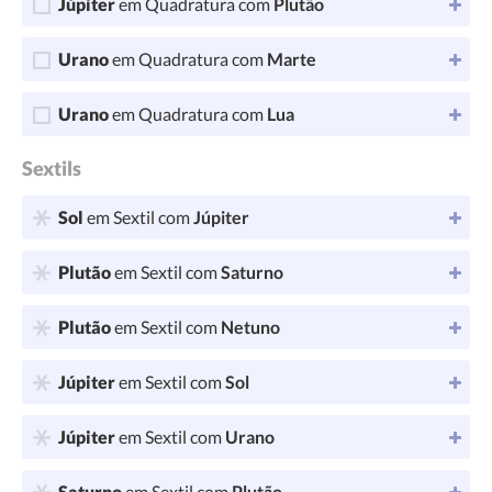
Júpiter
em Quadratura com
Plutão
Urano
em Quadratura com
Marte
Urano
em Quadratura com
Lua
Sextils
Sol
em Sextil com
Júpiter
Plutão
em Sextil com
Saturno
Plutão
em Sextil com
Netuno
Júpiter
em Sextil com
Sol
Júpiter
em Sextil com
Urano
Saturno
em Sextil com
Plutão