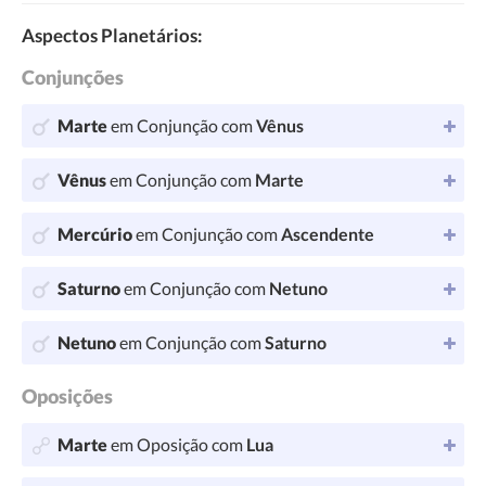
Aspectos Planetários:
Conjunções
Marte
em Conjunção com
Vênus
Vênus
em Conjunção com
Marte
Mercúrio
em Conjunção com
Ascendente
Saturno
em Conjunção com
Netuno
Netuno
em Conjunção com
Saturno
Oposições
Marte
em Oposição com
Lua