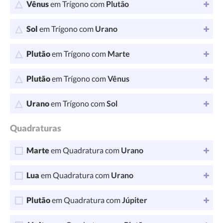
Vênus
em Trígono com
Plutão
Sol
em Trígono com
Urano
Plutão
em Trígono com
Marte
Plutão
em Trígono com
Vênus
Urano
em Trígono com
Sol
Quadraturas
Marte
em Quadratura com
Urano
Lua
em Quadratura com
Urano
Plutão
em Quadratura com
Júpiter