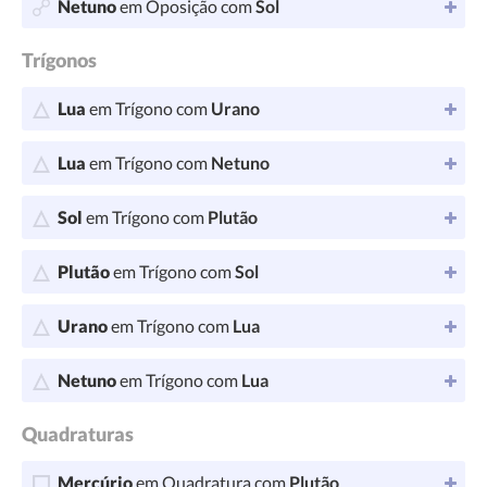
Netuno
em Oposição com
Sol
Trígonos
Lua
em Trígono com
Urano
Lua
em Trígono com
Netuno
Sol
em Trígono com
Plutão
Plutão
em Trígono com
Sol
Urano
em Trígono com
Lua
Netuno
em Trígono com
Lua
Quadraturas
Mercúrio
em Quadratura com
Plutão