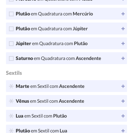
Plutão
em Quadratura com
Mercúrio
Plutão
em Quadratura com
Júpiter
Júpiter
em Quadratura com
Plutão
Saturno
em Quadratura com
Ascendente
Sextils
Marte
em Sextil com
Ascendente
Vênus
em Sextil com
Ascendente
Lua
em Sextil com
Plutão
Plutão
em Sextil com
Lua