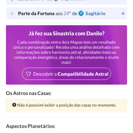
24°
Parte da Fortuna
aos
de
Sagitário
Já fez sua Sinastria com Danilo?
Cada combinação entre dois Mapas tem um resultado
único e personalizado! Receba uma análise detalhada com
informações sobre harmonia astral, afinidades básicas,
comparação energética, áreas do relacionamento e muito
mais!
Descobrir a
Compatibilidade Astral
Os Astros nas Casas:
Atenção:
Não é possível exibir a posição das casas no momento.
Aspectos Planetários: