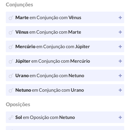
Conjunções
Marte
em Conjunção com
Vênus
Vênus
em Conjunção com
Marte
Mercúrio
em Conjunção com
Júpiter
Júpiter
em Conjunção com
Mercúrio
Urano
em Conjunção com
Netuno
Netuno
em Conjunção com
Urano
Oposições
Sol
em Oposição com
Netuno