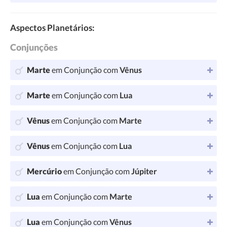
Aspectos Planetários:
Conjunções
Marte
em Conjunção com
Vênus
Marte
em Conjunção com
Lua
Vênus
em Conjunção com
Marte
Vênus
em Conjunção com
Lua
Mercúrio
em Conjunção com
Júpiter
Lua
em Conjunção com
Marte
Lua
em Conjunção com
Vênus