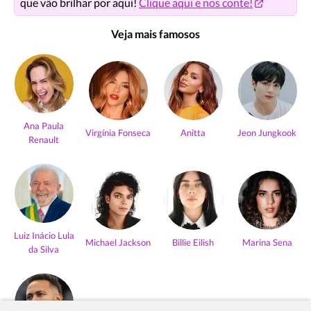
que vão brilhar por aqui!
Clique aqui e nos conte!
Veja mais famosos
Ana Paula
Virgínia Fonseca
Anitta
Jeon Jungkook
Renault
Luiz Inácio Lula
Michael Jackson
Billie Eilish
Marina Sena
da Silva