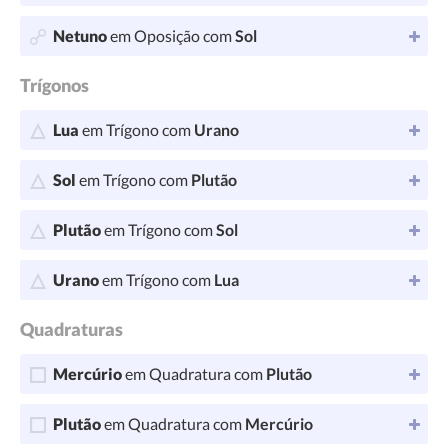
Netuno
em Oposição com
Sol
Trígonos
Lua
em Trígono com
Urano
Sol
em Trígono com
Plutão
Plutão
em Trígono com
Sol
Urano
em Trígono com
Lua
Quadraturas
Mercúrio
em Quadratura com
Plutão
Plutão
em Quadratura com
Mercúrio