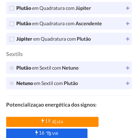
Plutão
em Quadratura com
Júpiter
Plutão
em Quadratura com
Ascendente
Júpiter
em Quadratura com
Plutão
Sextils
Plutão
em Sextil com
Netuno
Netuno
em Sextil com
Plutão
Potencializaçao energética dos signos:
19
LEA
16
VIR