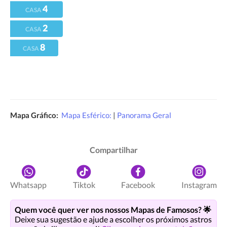
4
CASA
2
CASA
8
CASA
Mapa Gráfico:
Mapa Esférico:
|
Panorama Geral
Compartilhar
Whatsapp
Tiktok
Facebook
Instagram
Quem você quer ver nos nossos Mapas de Famosos? 🌟
Deixe sua sugestão e ajude a escolher os próximos astros