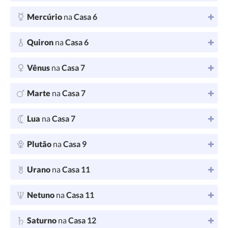
Mercúrio
na
Casa 6
Quiron
na
Casa 6
Vênus
na
Casa 7
Marte
na
Casa 7
Lua
na
Casa 7
Plutão
na
Casa 9
Urano
na
Casa 11
Netuno
na
Casa 11
Saturno
na
Casa 12