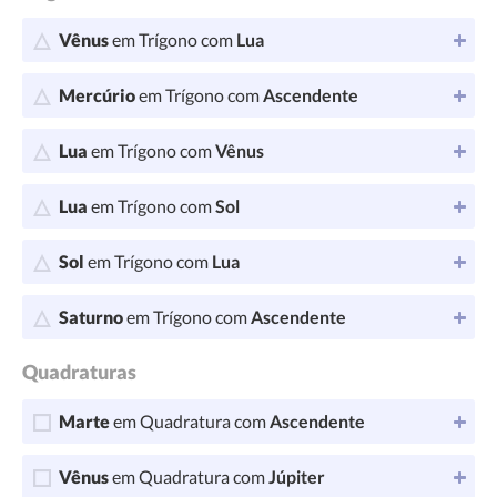
Vênus
em Trígono com
Lua
Mercúrio
em Trígono com
Ascendente
Lua
em Trígono com
Vênus
Lua
em Trígono com
Sol
Sol
em Trígono com
Lua
Saturno
em Trígono com
Ascendente
Quadraturas
Marte
em Quadratura com
Ascendente
Vênus
em Quadratura com
Júpiter