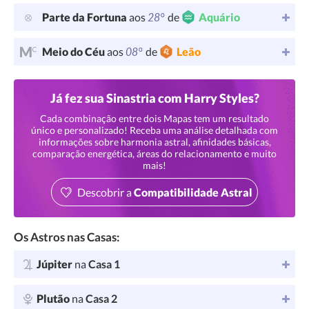
28°
Parte da Fortuna
aos
de
Aquário
08°
Meio do Céu
aos
de
Leão
Já fez sua Sinastria com Harry Styles?
Cada combinação entre dois Mapas tem um resultado
único e personalizado! Receba uma análise detalhada com
informações sobre harmonia astral, afinidades básicas,
comparação energética, áreas do relacionamento e muito
mais!
Descobrir a
Compatibilidade Astral
Os Astros nas Casas:
Júpiter
na
Casa 1
Plutão
na
Casa 2