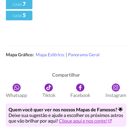
7
CASA
5
CASA
Mapa Gráfico:
Mapa Esférico:
|
Panorama Geral
Compartilhar
Whatsapp
Tiktok
Facebook
Instagram
Quem você quer ver nos nossos Mapas de Famosos? 🌟
Deixe sua sugestão e ajude a escolher os próximos astros
que vão brilhar por aqui!
Clique aqui e nos conte!