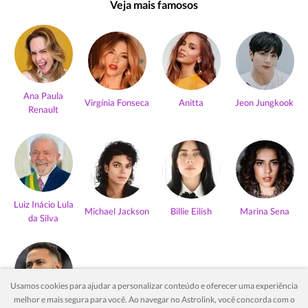
Veja mais famosos
Ana Paula
Virgínia Fonseca
Anitta
Jeon Jungkook
Renault
Luiz Inácio Lula
Michael Jackson
Billie Eilish
Marina Sena
da Silva
Usamos cookies para ajudar a personalizar conteúdo e oferecer uma experiência
melhor e mais segura para você. Ao navegar no Astrolink, você concorda com o