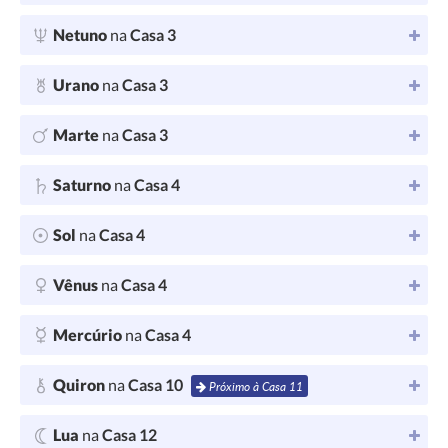
Netuno
na
Casa 3
Urano
na
Casa 3
Marte
na
Casa 3
Saturno
na
Casa 4
Sol
na
Casa 4
Vênus
na
Casa 4
Mercúrio
na
Casa 4
Quiron
na
Casa 10
Próximo à Casa 11
Lua
na
Casa 12