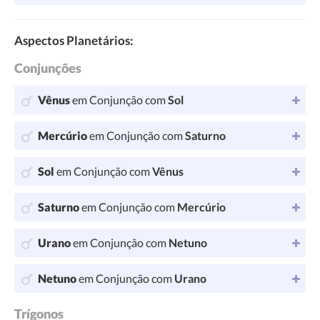
Aspectos Planetários:
Conjunções
Vênus
em Conjunção com
Sol
Mercúrio
em Conjunção com
Saturno
Sol
em Conjunção com
Vênus
Saturno
em Conjunção com
Mercúrio
Urano
em Conjunção com
Netuno
Netuno
em Conjunção com
Urano
Trígonos