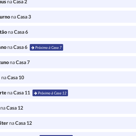
nus
na
Casa 2
turno
na
Casa 3
tão
na
Casa 6
ano
na
Casa 6
Próximo à Casa 7
tuno
na
Casa 7
a
na
Casa 10
rte
na
Casa 11
Próximo à Casa 12
l
na
Casa 12
iter
na
Casa 12