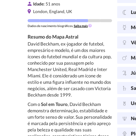
Idade:
51 anos
London, England, UK
L
Dados de nascimento biográficos.
Saiba mais
M
Resumo do Mapa Astral
V
David Beckham, ex-jogador de futebol,
empresário e modelo, é um dos maiores
ícones do futebol mundial e da cultura pop,
M
conhecido por sua passagem pelo
Manchester United, Real Madrid e Inter
Jú
Miami. Ele é considerado um ícone de
estilo e uma figura influente no mundo dos
Sa
negócios, além de ser casado com Victoria
Beckham desde 1999.
U
Com o
Sol em Touro
, David Beckham
demonstra determinação, estabilidade e
um forte senso de valor. Sua personalidade
N
é marcada pela persistência e pelo apreço
pela beleza e qualidade nas suas
Pl