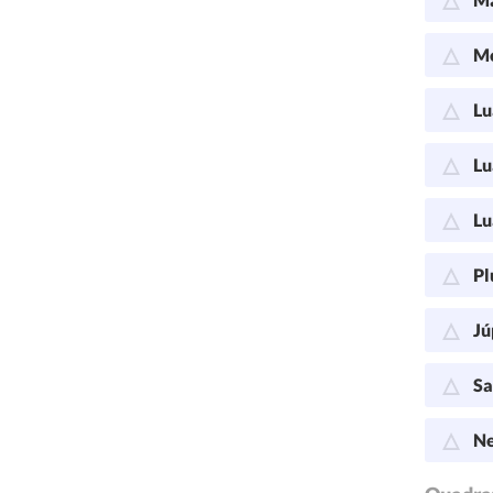
Me
Lu
Lu
Lu
Pl
Jú
Sa
Ne