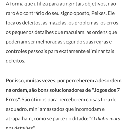
A forma que utiliza para atingir tais objetivos, não
raro é o contrário do seu signo oposto, Peixes. Ele
foca os defeitos, as mazelas, os problemas, os erros,
os pequenos detalhes que maculam, as ordens que
poderiam ser melhoradas segundo suas regras e
controles pessoais para exatamente eliminar tais
defeitos.
Por isso, muitas vezes, por perceberem a desordem
na ordem, são bons solucionadores de "Jogos dos 7
Erros".
São ótimos para perceberem coisas fora de
esquadro, mini amassados que incomodam e
O diabo mora
atrapalham, como se parte do ditado: "
nos detalhes
".