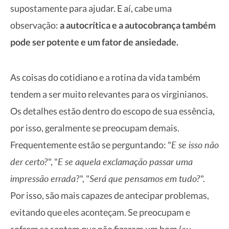
supostamente para ajudar. E aí, cabe uma
observação:
a autocrítica e a autocobrança também
pode ser potente e um fator de ansiedade.
As coisas do cotidiano e a rotina da vida também
tendem a ser muito relevantes para os virginianos.
Os detalhes estão dentro do escopo de sua essência,
por isso, geralmente se preocupam demais.
E se isso não
Frequentemente estão se perguntando: "
der certo?
E se aquela exclamação passar uma
", "
impressão errada?
Será que pensamos em tudo?
", "
".
Por isso, são mais capazes de antecipar problemas,
evitando que eles aconteçam. Se preocupam e
ou
sofrem se sentem que não fizeram um bom (