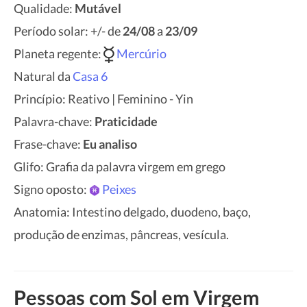
Qualidade:
Mutável
Período solar: +/- de
24/08
a
23/09
Planeta regente:
Mercúrio
Natural da
Casa 6
Princípio: Reativo | Feminino - Yin
Palavra-chave:
Praticidade
Frase-chave:
Eu analiso
Glifo: Grafia da palavra virgem em grego
Signo oposto:
Peixes
Anatomia: Intestino delgado, duodeno, baço,
produção de enzimas, pâncreas, vesícula.
Pessoas com Sol em Virgem